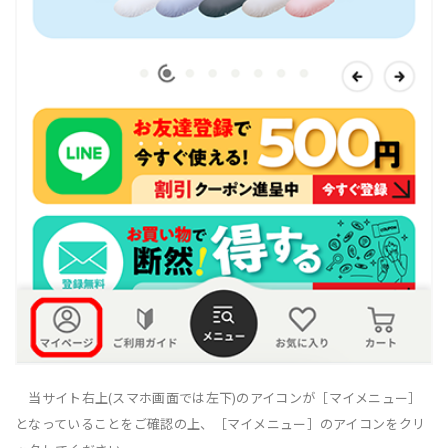
当サイト右上(スマホ画面では左下)のアイコンが［マイメニュー］
となっていることをご確認の上、［マイメニュー］のアイコンをクリ