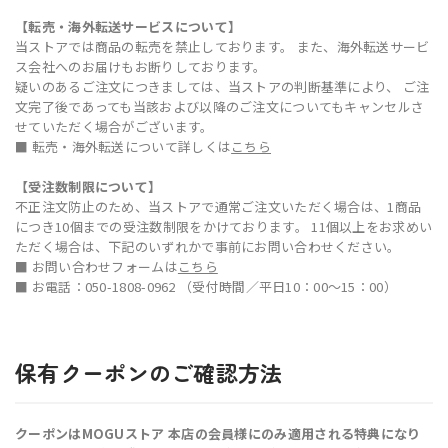
【転売・海外転送サービスについて】
当ストアでは商品の転売を禁止しております。
また、海外転送サービ
ス会社へのお届けもお断りしております。
疑いのあるご注文につきましては、当ストアの判断基準により、
ご注
文完了後であっても当該および以降のご注文についてもキャンセルさ
せていただく場合がございます。
■ 転売・海外転送について詳しくは
こちら
【受注数制限について】
不正注文防止のため、当ストアで通常ご注文いただく場合は、1商品
につき10個までの受注数制限をかけております。
11個以上をお求めい
ただく場合は、下記のいずれかで事前にお問い合わせください。
■ お問い合わせフォームは
こちら
■ お電話：050-1808-0962 （受付時間／平日10：00〜15：00）
保有クーポンのご確認方法
クーポンはMOGUストア 本店の会員様にのみ適用される特典になり