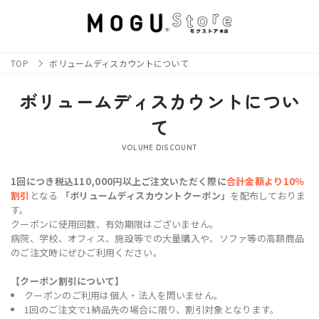
TOP
ボリュームディスカウントについて
ボリュームディスカウントについ
て
VOLUME DISCOUNT
1回につき税込110,000円以上ご注文いただく際に
合計金額より10％
割引
となる
「ボリュームディスカウントクーポン」
を配布しておりま
す。
クーポンに使用回数、有効期限はございません。
病院、学校、オフィス、施設等での大量購入や、ソファ等の高額商品
のご注文時にぜひご利用ください。
【クーポン割引について】
クーポンのご利用は個人・法人を問いません。
1回のご注文で1納品先の場合に限り、割引対象となります。