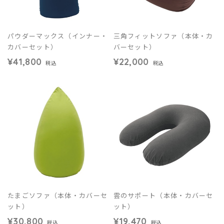
パウダーマックス（インナー・
三角フィットソファ（本体・カ
カバーセット）
バーセット）
¥41,800
¥22,000
税込
税込
たまごソファ（本体・カバーセ
雲のサポート（本体・カバーセ
ット）
ット）
¥30,800
¥19,470
税込
税込