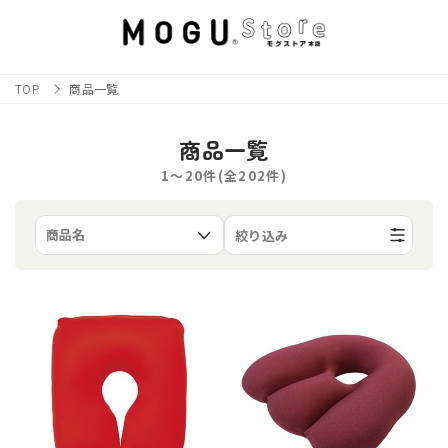
TOP
商品一覧
商品一覧
1〜20件(全
202
件)
絞り込み