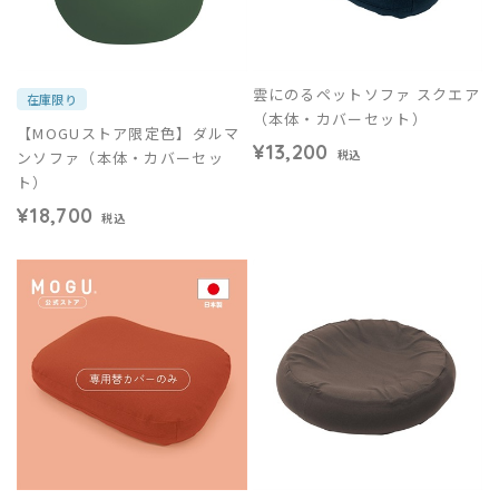
雲にのるペットソファ スクエア
在庫限り
（本体・カバーセット）
【MOGUストア限定色】ダルマ
¥13,200
ンソファ（本体・カバーセッ
税込
ト）
¥18,700
税込