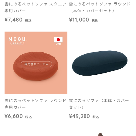
雲にのるペットソファ スクエア
雲にのるペットソファ ラウンド
専用カバー
（本体・カバーセット）
¥7,480
¥11,000
税込
税込
雲にのるペットソファ ラウンド
雲にのるソファ（本体・カバー
専用カバー
セット）
¥6,600
¥49,280
税込
税込