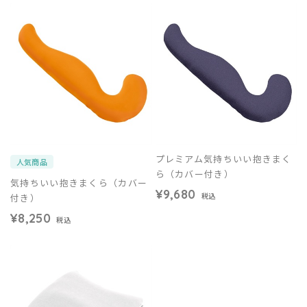
プレミアム気持ちいい抱きまく
人気商品
ら（カバー付き）
気持ちいい抱きまくら（カバー
¥9,680
付き）
税込
¥8,250
税込