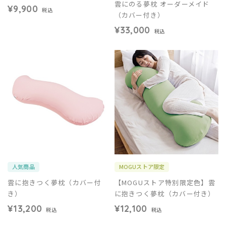
雲にのる夢枕 オーダーメイド
¥9,900
税込
（カバー付き）
¥33,000
税込
人気商品
MOGUストア限定
雲に抱きつく夢枕（カバー付
【MOGUストア特別限定色】雲
き）
に抱きつく夢枕（カバー付き）
¥13,200
¥12,100
税込
税込