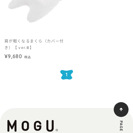
肩が軽くなるまくら（カバー付
き）【 ver.Ⅲ】
¥9,680
税込
1
PAGE TOP