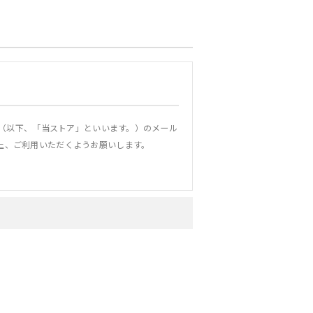
」（以下、「当ストア」といいます。）のメール
上、ご利用いただくようお願いします。
これを承認した方をいいます。
でも本サービスで配信するメールマガジンの全部