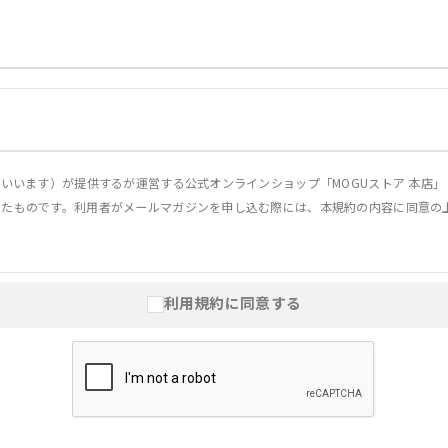
といいます）が提供するが運営する公式オンラインショップ「MOGUストア 本店
めたものです。利用者がメールマガジンを申し込む際には、本規約の内容に同意の
利用規約に同意する
サービスで配信するメールマガジンの全部または一部への購読を申し込み、当社が
約の内容を承諾しているものとみなします。
、会員登録画面 またはその他本サイト内の各メールマガジン紹介画面より、いつ
手続きを行うことができます。