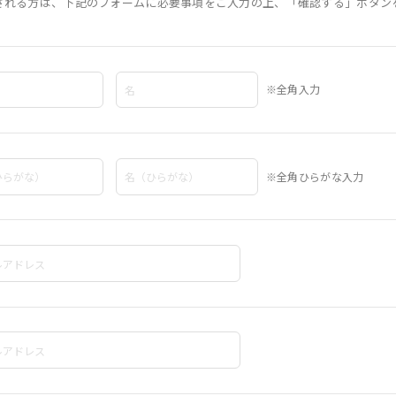
される方は、下記のフォームに必要事項をご入力の上、「確認する」ボタン
※全角入力
※全角ひらがな入力