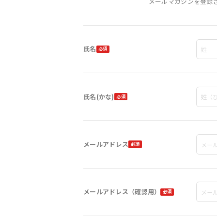
メールマガジンを登録
氏名
氏名(かな)
メールアドレス
メールアドレス（確認用）