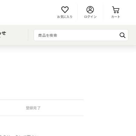
お気に入り
ログイン
カート
わせ
T
登録完了