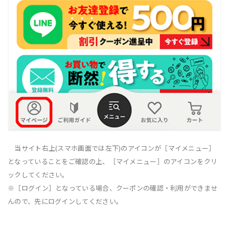
当サイト右上(スマホ画面では左下)のアイコンが［マイメニュー］
となっていることをご確認の上、［マイメニュー］のアイコンをクリ
ックしてください。
※［ログイン］となっている場合、クーポンの確認・利用ができませ
んので、先にログインしてください。