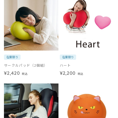
在庫限り
在庫限り
サークルパッド（2個組）
ハート
¥2,420
¥2,200
税込
税込