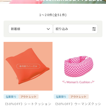
1〜20件(全
51
件)
絞り込み
在庫限り
アウトレット
在庫限り
アウトレット
《50％OFF》シートクッション
《50％OFF》ウーマンズクッシ