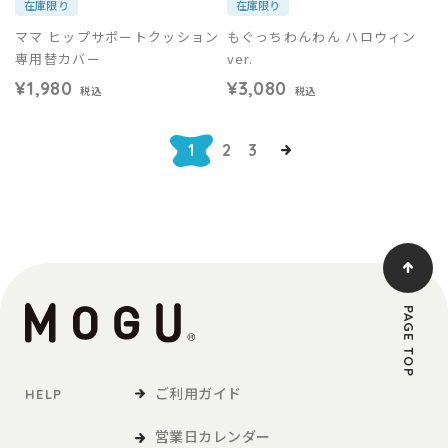
在庫限り
在庫限り
ママ ヒップサポートクッション
もぐっちわんわん ハロウィン
専用替カバー
ver.
¥1,980
¥3,080
税込
税込
1
2
3
PAGE TOP
ご利用ガイド
HELP
営業日カレンダー