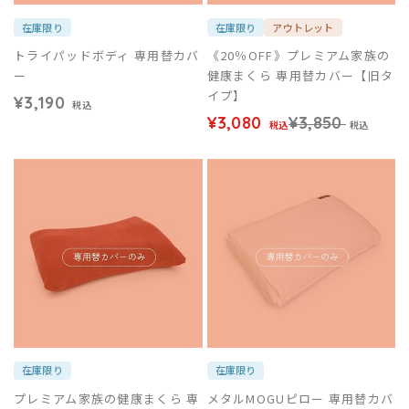
在庫限り
在庫限り
アウトレット
トライパッドボディ 専用替カバ
《20％OFF》プレミアム家族の
ー
健康まくら 専用替カバー【旧タ
イプ】
¥3,190
税込
¥3,080
¥3,850
税込
税込
在庫限り
在庫限り
プレミアム家族の健康まくら 専
メタルMOGUピロー 専用替カバ