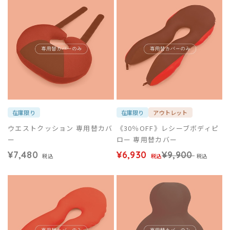
在庫限り
在庫限り
アウトレット
ウエストクッション 専用替カバ
《30％OFF》レシーブボディピ
ー
ロー 専用替カバー
¥7,480
¥6,930
¥9,900
税込
税込
税込