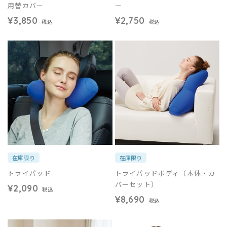
用替カバー
ー
¥3,850
¥2,750
税込
税込
在庫限り
在庫限り
トライパッド
トライパッドボディ（本体・カ
バーセット）
¥2,090
税込
¥8,690
税込