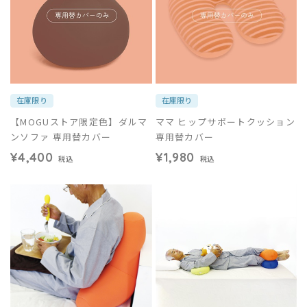
在庫限り
在庫限り
【MOGUストア限定色】ダルマ
ママ ヒップサポートクッション
ンソファ 専用替カバー
専用替カバー
¥4,400
¥1,980
税込
税込