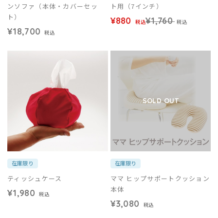
ンソファ（本体・カバーセッ
ト用（7インチ）
ト）
¥880
¥1,760
税込
税込
¥18,700
税込
SOLD OUT
在庫限り
在庫限り
ティッシュケース
ママ ヒップサポートクッション
本体
¥1,980
税込
¥3,080
税込