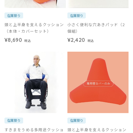
在庫限り
在庫限り
頭と上半身を支えるクッション
小さく便利な穴あきパッド（2
（本体・カバーセット）
個組）
¥8,690
¥2,420
税込
税込
在庫限り
在庫限り
すきまをうめる多用途クッショ
頭と上半身を支えるクッション