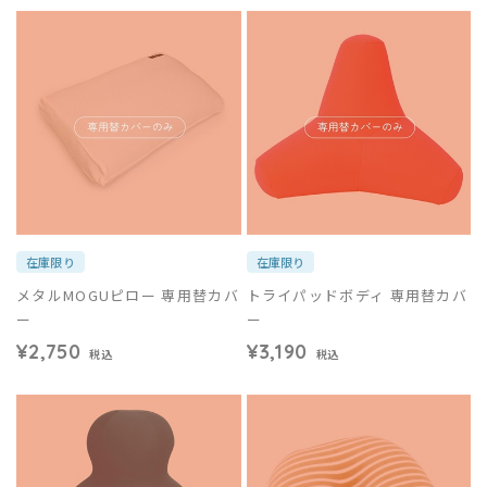
在庫限り
在庫限り
メタルMOGUピロー 専用替カバ
トライパッドボディ 専用替カバ
ー
ー
¥2,750
¥3,190
税込
税込