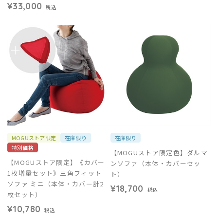
¥33,000
税込
MOGUストア限定
在庫限り
在庫限り
特別価格
【MOGUストア限定色】ダルマ
【MOGUストア限定】《カバー
ンソファ（本体・カバーセッ
1枚増量セット》三角フィット
ト）
ソファ ミニ（本体・カバー計2
¥18,700
税込
枚セット）
¥10,780
税込