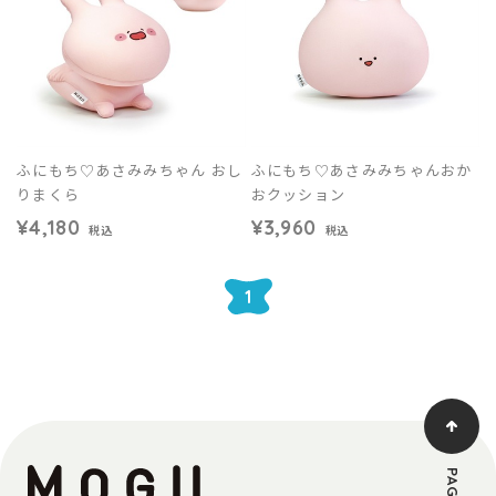
ふにもち♡あさみみちゃん おし
ふにもち♡あさみみちゃんおか
りまくら
おクッション
¥4,180
¥3,960
税込
税込
1