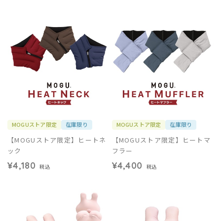
MOGUストア限定
在庫限り
MOGUストア限定
在庫限り
【MOGUストア限定】ヒートネ
【MOGUストア限定】ヒートマ
ック
フラー
¥4,180
¥4,400
税込
税込