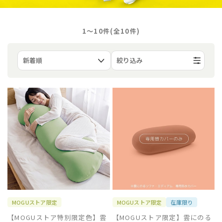
1〜10件(全
10
件)
絞り込み
MOGUストア限定
MOGUストア限定
在庫限り
【MOGUストア特別限定色】雲
【MOGUストア限定】雲にのる