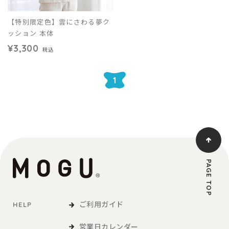
【特別限定色】雲にさわる夢ク
ッション 本体
¥3,300
税込
1
PAGE TOP
ご利用ガイド
HELP
営業日カレンダー