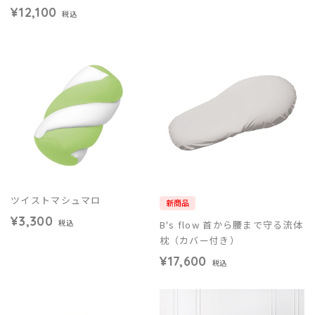
¥12,100
税込
ツイストマシュマロ
新商品
¥3,300
B's flow 首から腰まで守る流体
税込
枕（カバー付き）
¥17,600
税込