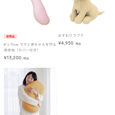
おすわりラブラ
新商品
¥4,950
B's flow ママと赤ちゃんを守る
税込
流体枕（カバー付き）
¥13,200
税込