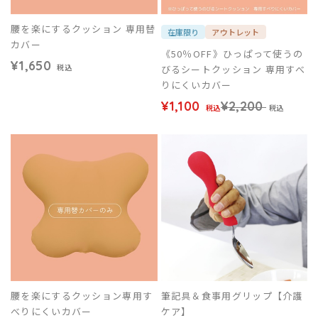
腰を楽にするクッション 専用替
在庫限り
アウトレット
カバー
《50％OFF》ひっぱって使うの
¥1,650
びるシートクッション 専用すべ
税込
りにくいカバー
¥1,100
¥2,200
税込
税込
腰を楽にするクッション専用す
筆記具＆食事用グリップ【介護
べりにくいカバー
ケア】