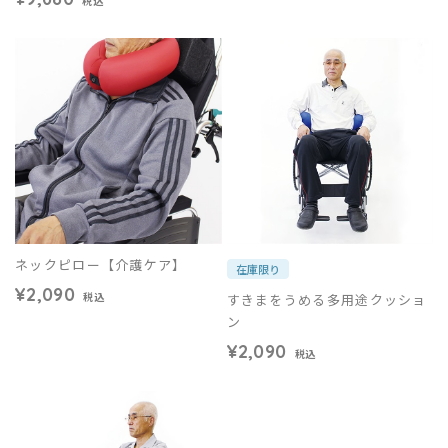
税込
ネックピロー【介護ケア】
在庫限り
¥2,090
すきまをうめる多用途クッショ
税込
ン
¥2,090
税込