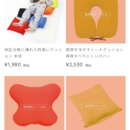
体圧分散に優れた四角いクッシ
尾骨を浮かすシートクッション
ョン 本体
専用すべりにくいカバー
¥1,980
¥2,530
税込
税込