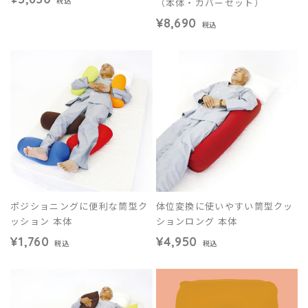
（本体・カバーセット）
税込
¥8,690
税込
ポジショニングに便利な筒型ク
体位変換に使いやすい筒型クッ
ッション 本体
ションロング 本体
¥1,760
¥4,950
税込
税込