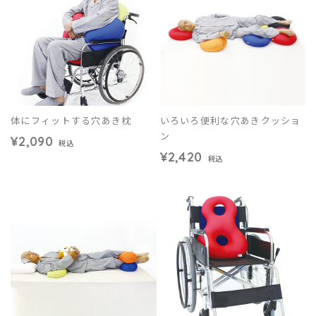
体にフィットする穴あき枕
いろいろ便利な穴あきクッショ
ン
¥2,090
税込
¥2,420
税込