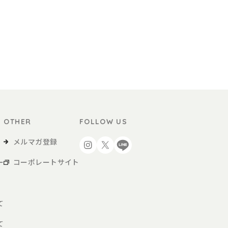
OTHER
FOLLOW US
メルマガ登録
ー
コーポレートサイト
て
て