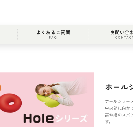
よくあるご質問
お問い合
FAQ
CONTAC
ホール
ホールシリー
中央部に向か
高伸縮のスパ
す。