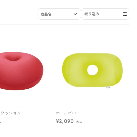
絞り込み
アクッション
ホールピロー
¥2,090
込
税込