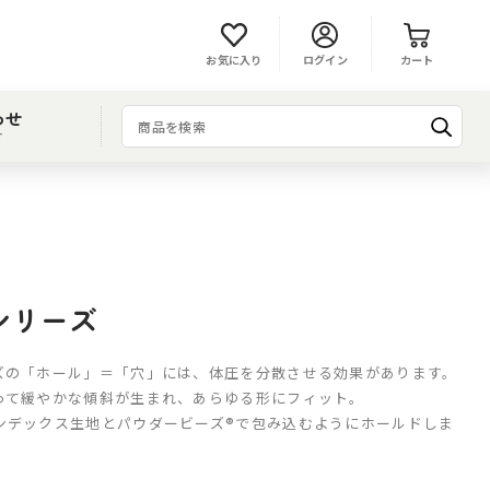
お気に入り
ログイン
カート
わせ
T
シリーズ
ズの「ホール」＝「穴」には、体圧を分散させる効果があります。
って緩やかな傾斜が生まれ、あらゆる形にフィット。
ンデックス生地とパウダービーズ®で包み込むようにホールドしま