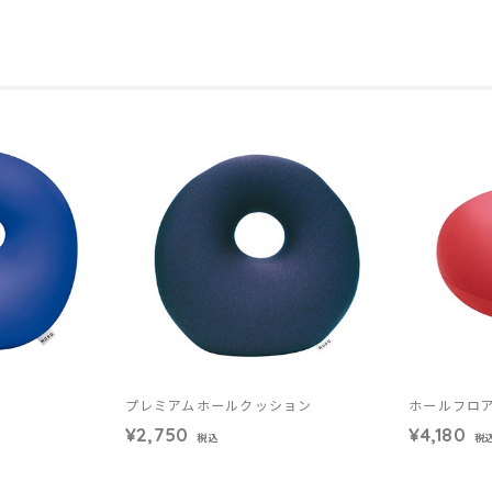
プレミアムホールクッション
ホールフロ
¥2,750
¥4,180
税込
税