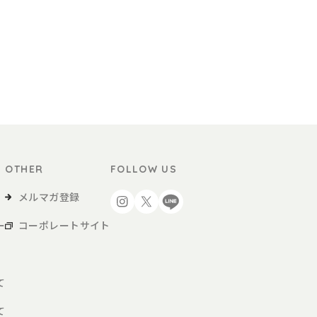
OTHER
FOLLOW US
メルマガ登録
ー
コーポレートサイト
て
て