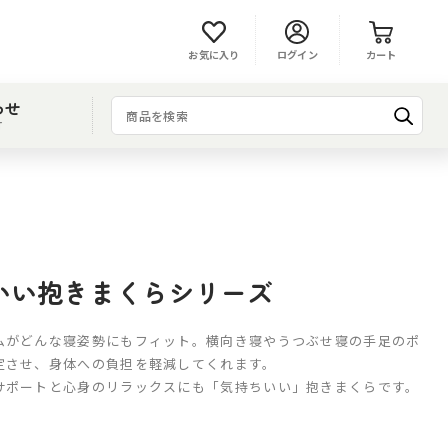
お気に入り
ログイン
カート
わせ
T
いい抱きまくらシリーズ
ムがどんな寝姿勢にもフィット。横向き寝やうつぶせ寝の手足のポ
定させ、身体への負担を軽減してくれます。
サポートと心身のリラックスにも「気持ちいい」抱きまくらです。