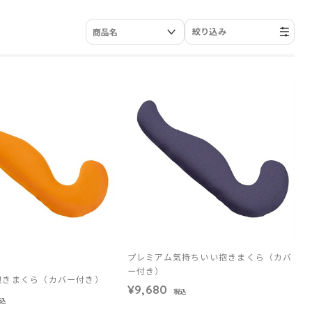
絞り込み
プレミアム気持ちいい抱きまくら（カバ
ー付き）
抱きまくら（カバー付き）
¥9,680
税込
込