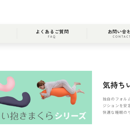
よくあるご質問
お問い合
FAQ
CONTAC
気持ち
独自のフォル
ジションを安
快適な睡眠の