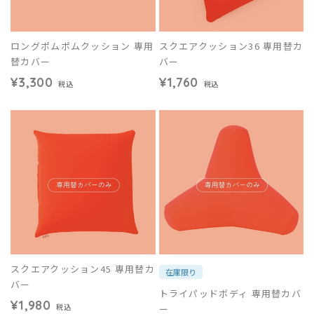
ロングポムポムクッション 専用
スクエアクッション36 専用替カ
替カバー
バー
¥3,300
¥1,760
税込
税込
スクエアクッション45 専用替カ
在庫限り
バー
トライパッドボディ 専用替カバ
¥1,980
ー
税込