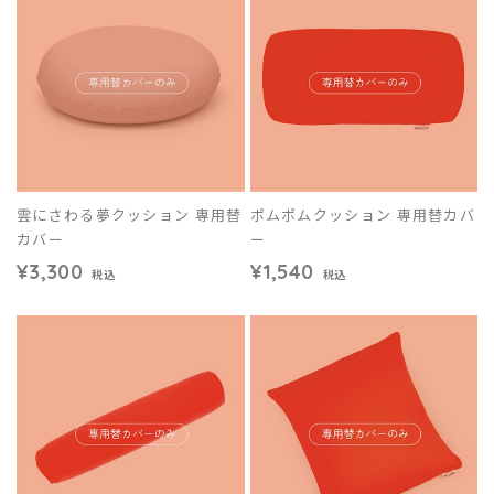
雲にさわる夢クッション 専用替
ポムポムクッション 専用替カバ
カバー
ー
¥3,300
¥1,540
税込
税込