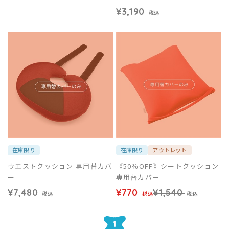
¥3,190
税込
在庫限り
在庫限り
アウトレット
ウエストクッション 専用替カバ
《50％OFF》シートクッション
ー
専用替カバー
¥7,480
¥770
¥1,540
税込
税込
税込
1