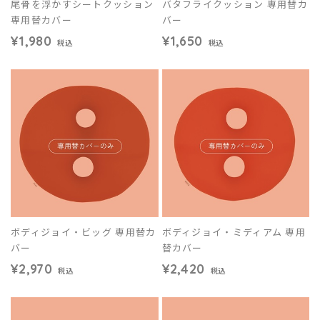
尾骨を浮かすシートクッション
バタフライクッション 専用替カ
専用替カバー
バー
¥1,980
¥1,650
税込
税込
ボディジョイ・ビッグ 専用替カ
ボディジョイ・ミディアム 専用
バー
替カバー
¥2,970
¥2,420
税込
税込