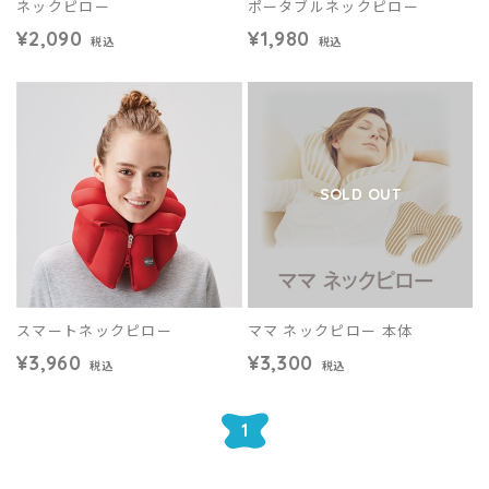
ネックピロー
ポータブルネックピロー
¥2,090
¥1,980
税込
税込
SOLD OUT
スマートネックピロー
ママ ネックピロー 本体
¥3,960
¥3,300
税込
税込
1