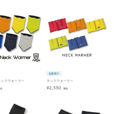
在庫限り
ネックウォーマー
ネックウォーマー
¥2,530
税込
税込