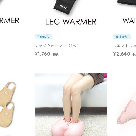
在庫限り
在庫限り
レッグウォーマー（1枚）
ウエストウ
¥1,760
¥2,640
税込
税