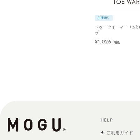
在庫限り
トゥーウォーマー（2枚
プ
¥1,026
税込
HELP
ご利用ガイド