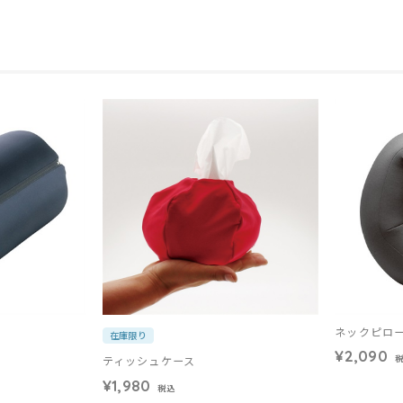
ネックピロ
在庫限り
¥2,090
ティッシュケース
¥1,980
税込