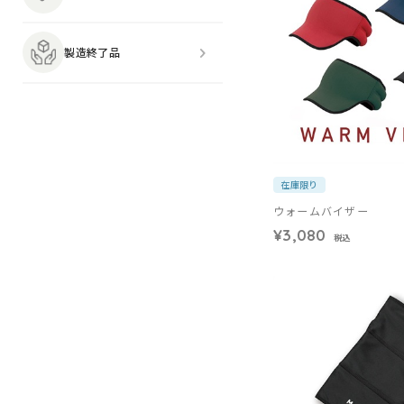
製造終了品
在庫限り
ウォームバイザー
¥3,080
税込