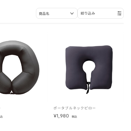
絞り込み
ー
ポータブルネックピロー
¥1,980
税込
税込