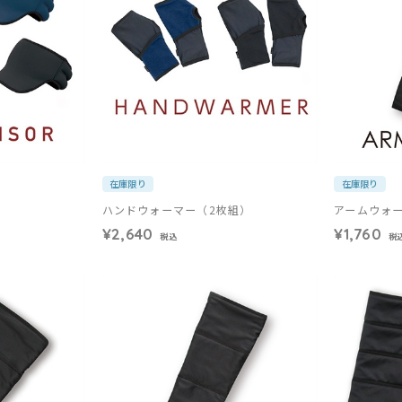
在庫限り
在庫限り
ハンドウォーマー（2枚組）
アームウォ
¥2,640
¥1,760
税込
税