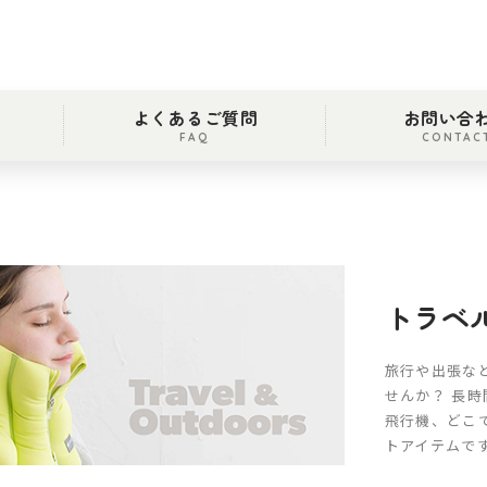
よくあるご質問
お問い合
FAQ
CONTAC
トラベ
旅行や出張な
せんか？ 長時
飛行機、どこ
トアイテムで