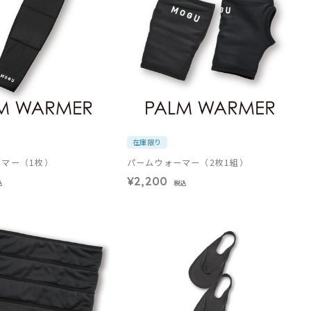
在庫限り
ーマー（1枚）
パームウォーマー（2枚1組）
¥2,200
込
税込