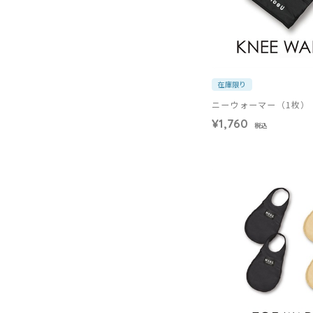
在庫限り
ニーウォーマー（1枚）
¥1,760
税込