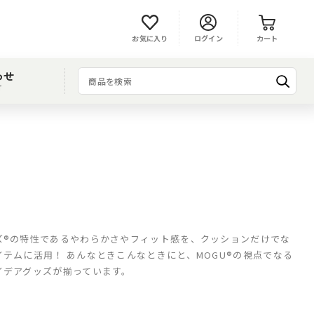
お気に入り
ログイン
カート
わせ
T
ズ®の特性であるやわらかさやフィット感を、クッションだけでな
イテムに活用！ あんなときこんなときにと、MOGU®の視点でなる
イデアグッズが揃っています。