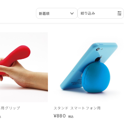
絞り込み
事用グリップ
スタンド スマートフォン用
¥880
込
税込