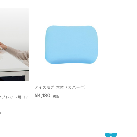
アイスモグ 本体（カバー付）
¥4,180
 タブレット用（7
税込
込