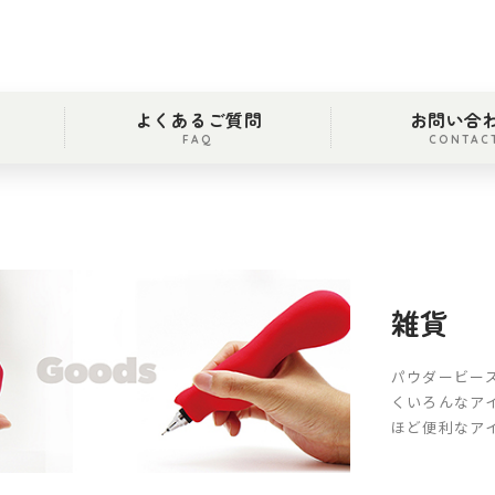
よくあるご質問
お問い合
FAQ
CONTAC
雑貨
パウダービー
くいろんなア
ほど便利なア