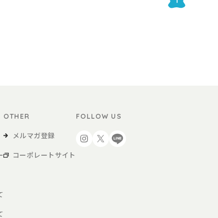
1
OTHER
FOLLOW US
メルマガ登録
ー
コーポレートサイト
て
て