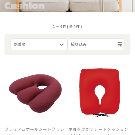
1〜4件(全
4
件)
絞り込み
プレミアムホールシートクッシ
尾骨を浮かすシートクッション