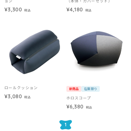
ョン
（本体・カバーセット）
¥3,300
¥4,180
税込
税込
ロールクッション
新商品
在庫限り
¥3,080
ホロスコープ
税込
¥6,380
税込
1