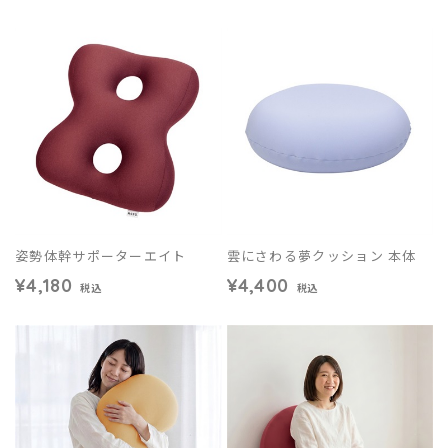
姿勢体幹サポーターエイト
雲にさわる夢クッション 本体
¥4,180
¥4,400
税込
税込