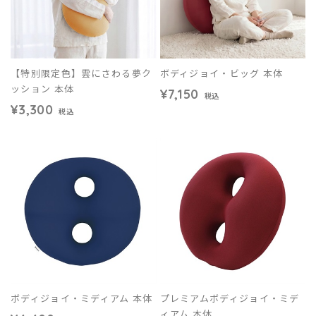
【特別限定色】雲にさわる夢ク
ボディジョイ・ビッグ 本体
ッション 本体
¥7,150
税込
¥3,300
税込
ボディジョイ・ミディアム 本体
プレミアムボディジョイ・ミデ
ィアム 本体