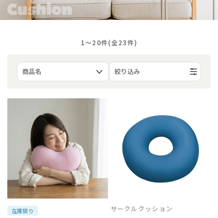
1〜20件(全
23
件)
絞り込み
サークルクッション
在庫限り