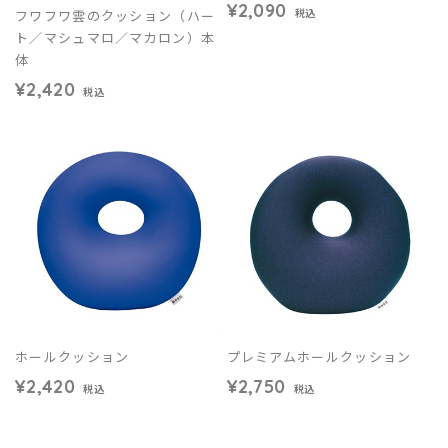
¥2,090
フワフワ雲のクッション（ハー
税込
ト／マシュマロ／マカロン）本
体
¥2,420
税込
ホールクッション
プレミアムホールクッション
¥2,420
¥2,750
税込
税込