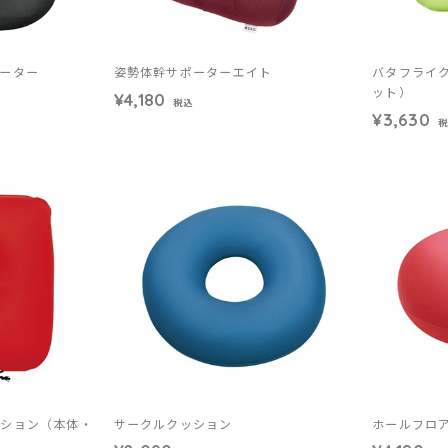
ーター
姿勢体幹サポーターエイト
バタフライ
ット）
¥4,180
税込
¥3,630
税
ッション（本体・
サークルクッション
ホールフロ