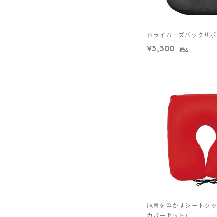
ドライバーズバックサポ
¥3,300
税込
尾骨を浮かすシートク
カバーセット）