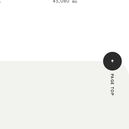
¥3,080
込
税込
PAGE TOP