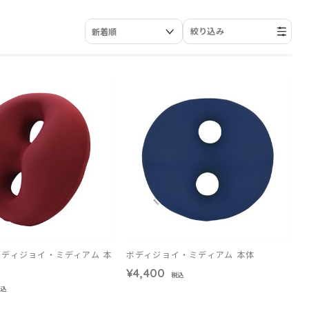
絞り込み
ディジョイ・ミディアム 本
ボディジョイ・ミディアム 本体
¥4,400
税込
税込