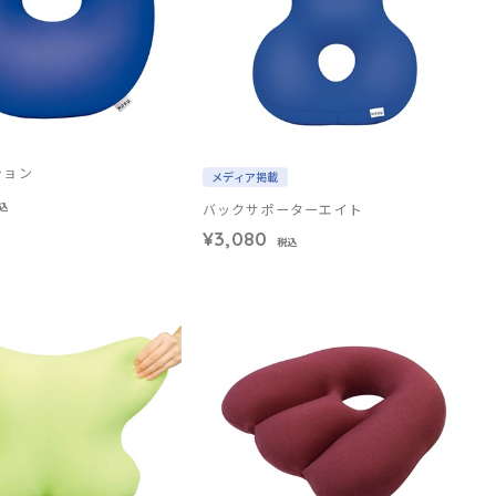
ション
メディア掲載
バックサポーターエイト
込
¥3,080
税込