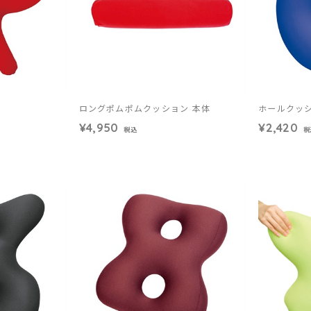
ロングポムポムクッション 本体
ホールクッ
¥4,950
¥2,420
税込
税