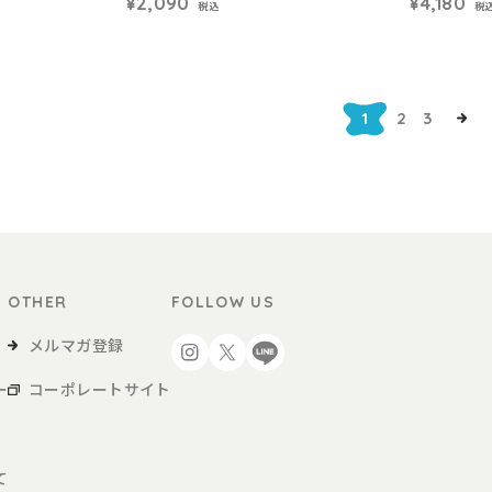
¥2,090
¥4,180
税込
税
1
2
3
OTHER
FOLLOW US
メルマガ登録
ー
コーポレートサイト
て