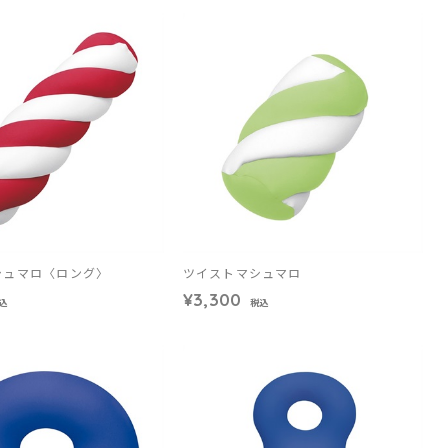
シュマロ〈ロング〉
ツイストマシュマロ
¥3,300
込
税込