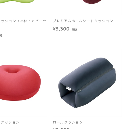
クッション（本体・カバーセ
プレミアムホールシートクッション
¥3,300
税込
込
アクッション
ロールクッション