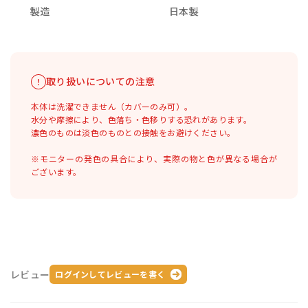
製造
日本製
取り扱いについての注意
本体は洗濯できません（カバーのみ可）。
水分や摩擦により、色落ち・色移りする恐れがあります。
濃色のものは淡色のものとの接触をお避けください。
※モニターの発色の具合により、実際の物と色が異なる場合が
ございます。
レビュー
ログインしてレビューを書く