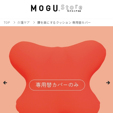
TOP
介護ケア
腰を楽にするクッション 専用替カバー