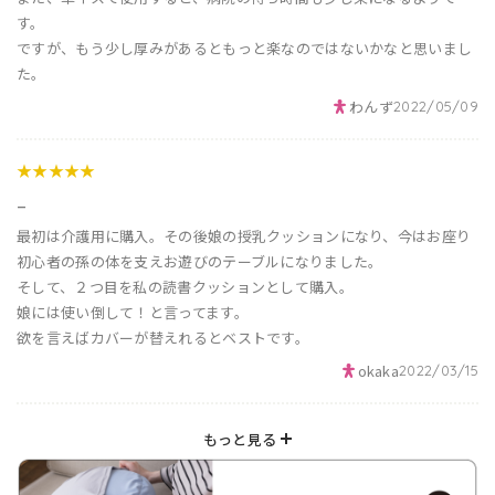
す。
ですが、もう少し厚みがあるともっと楽なのではないかなと思いまし
た。
わんず
2022/05/09
★★★★★
_
最初は介護用に購入。その後娘の授乳クッションになり、今はお座り
初心者の孫の体を支えお遊びのテーブルになりました。
そして、２つ目を私の読書クッションとして購入。
娘には使い倒して！と言ってます。
欲を言えばカバーが替えれるとベストです。
okaka
2022/03/15
もっと見る