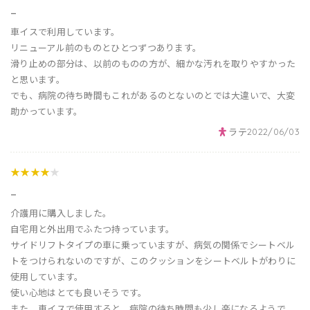
_
車イスで利用しています。
リニューアル前のものとひとつずつあります。
滑り止めの部分は、以前のものの方が、細かな汚れを取りやすかった
と思います。
でも、病院の待ち時間もこれがあるのとないのとでは大違いで、大変
助かっています。
ラテ
2022/06/03
★★★★
★
_
介護用に購入しました。
自宅用と外出用でふたつ持っています。
サイドリフトタイプの車に乗っていますが、病気の関係でシートベル
トをつけられないのですが、このクッションをシートベルトがわりに
使用しています。
使い心地はとても良いそうです。
また、車イスで使用すると、病院の待ち時間も少し楽になるようで