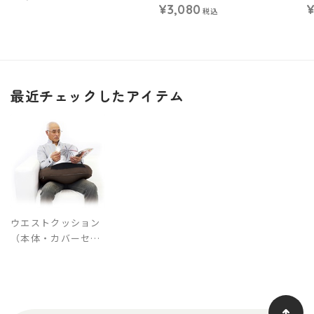
¥3,080
¥
税込
最近チェックしたアイテム
ウエストクッション
（本体・カバーセッ
ト）