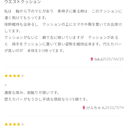
ウエストクッション
私は 胸から下のマヒがあり 車椅子に乗る時は このクッションに
凄く助けてもらってます。
体幹維持も出来るし クッションの上にスマホや鞄を置いてお出掛け
してます。
クッションがないと 癖で左に傾いていますが クッションがある
と 両手をクッションに置いて良い姿勢を維持出来ます。代えカバー
が高いのが 本体を3つ持ってます。
Yuka
2025/06/25
★★★★
★
_
適度な厚み、肌触りが良いです。
替えカバーがもう少し手頃な値段なら☆5個です。
けんちゃん
2022/11/14
★★★★
★