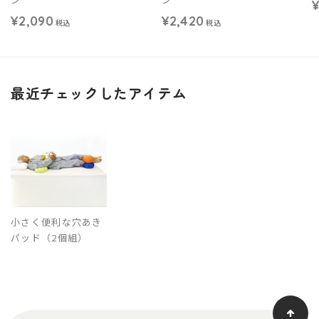
¥
¥2,090
¥2,420
税込
税込
最近チェックしたアイテム
小さく便利な穴あき
パッド（2個組）