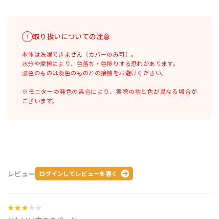
取り扱いについての注意
本体は洗濯できません（カバーのみ可）。
水分や摩擦により、色落ち・色移りする恐れがあります。
濃色のものは淡色のものとの接触をお避けください。
※モニターの発色の具合により、実際の物と色が異なる場合が
ございます。
レビュー
ログインしてレビューを書く
★★★
★★