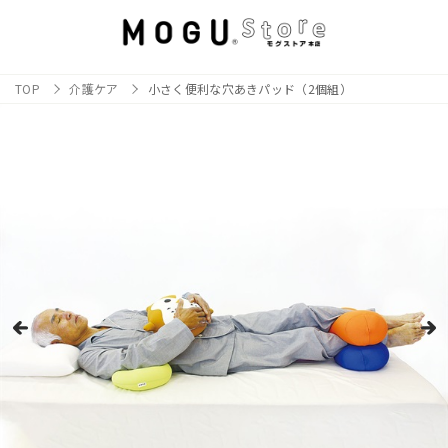
TOP
介護ケア
小さく便利な穴あきパッド（2個組）