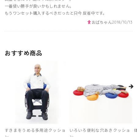
一番使い勝手が良いかもしれません。
もうワンセット購入するべきだったと只今 反省中です。
おばちゃん
2018/10/13
おすすめ商品
すきまをうめる多用途クッショ
いろいろ便利な穴あきクッショ
ン
ン