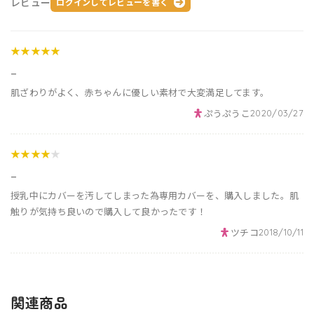
レビュー
ログインしてレビューを書く
★★★★★
_
肌ざわりがよく、赤ちゃんに優しい素材で大変満足してます。
ぷうぷうこ
2020/03/27
★★★★
★
_
授乳中にカバーを汚してしまった為専用カバーを、購入しました。肌
触りが気持ち良いので購入して良かったです！
ツチコ
2018/10/11
関連商品