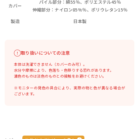
パイル部分：綿55％、ポリエステル45％
カバー
伸縮部分：ナイロン85%％、ポリウレタン15％
製造
日本製
取り扱いについての注意
本体は洗濯できません（カバーのみ可）。
水分や摩擦により、色落ち・色移りする恐れがあります。
濃色のものは淡色のものとの接触をお避けください。
※モニターの発色の具合により、実際の物と色が異なる場合が
ございます。