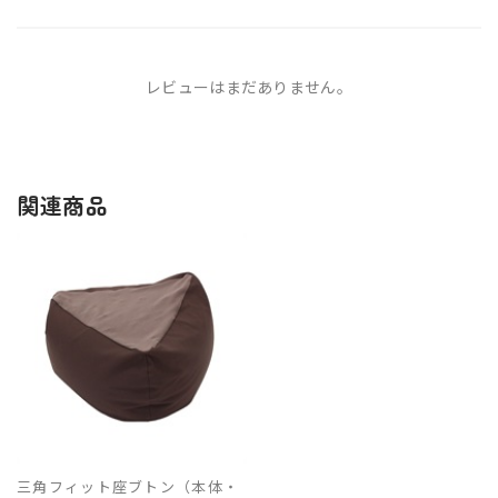
レビューはまだありません。
関連商品
三角フィット座ブトン（本体・