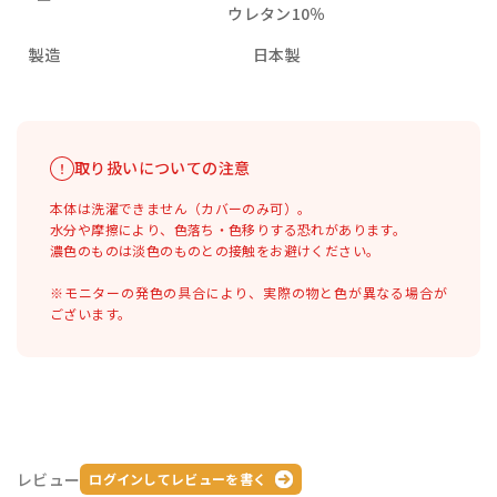
ウレタン10％
製造
日本製
取り扱いについての注意
本体は洗濯できません（カバーのみ可）。
水分や摩擦により、色落ち・色移りする恐れがあります。
濃色のものは淡色のものとの接触をお避けください。
※モニターの発色の具合により、実際の物と色が異なる場合が
ございます。
レビュー
ログインしてレビューを書く