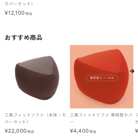
カバーセット）
¥12,100
税込
おすすめ商品
三角フィットソファ（本体・カ
三角フィットソファ 専用替カバ
バーセット）
ー
¥22,000
¥4,400
¥
税込
税込