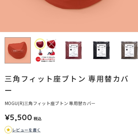
三角フィット座ブトン 専用替カバ
ー
MOGU(R)三角フィット座ブトン 専用替カバー
¥5,500
税込
レビューを書く