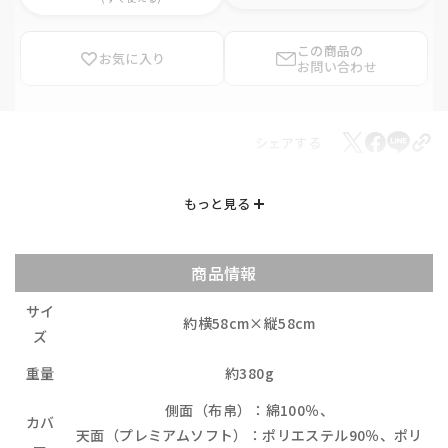
この商品の
お気に入り
お問い合わせ
シェアする
商品情報
サイ
約横58cm×縦58cm
ズ
重量
約380g
側面（布帛）：綿100％、
カバ
天面（プレミアムソフト）：ポリエステル90％、ポリ
ー