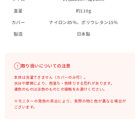
重量
約110g
カバー
ナイロン85％、ポリウレタン15％
製造
日本製
取り扱いについての注意
本体は洗濯できません（カバーのみ可）。
水分や摩擦により、色落ち・色移りする恐れがあります。
濃色のものは淡色のものとの接触をお避けください。
※モニターの発色の具合により、実際の物と色が異なる場合が
ございます。