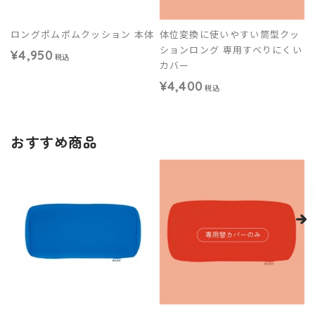
ロングポムポムクッション 本体
体位変換に使いやすい筒型クッ
ションロング 専用すべりにくい
¥4,950
税込
カバー
¥4,400
税込
おすすめ商品