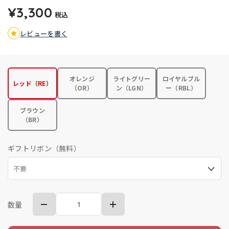
¥3,300
税込
レビューを書く
オレンジ
ライトグリー
ロイヤルブル
レッド（RE）
（OR）
ン（LGN）
ー（RBL）
ブラウン
（BR）
ギフトリボン（無料）
数量