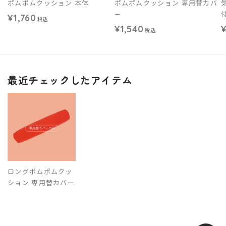
ポムポムクッション 本体
ポムポムクッション 専用替カバ
ー
¥1,760
税込
¥1,540
¥
税込
最近チェックしたアイテム
ロングポムポムクッ
ション 専用替カバー