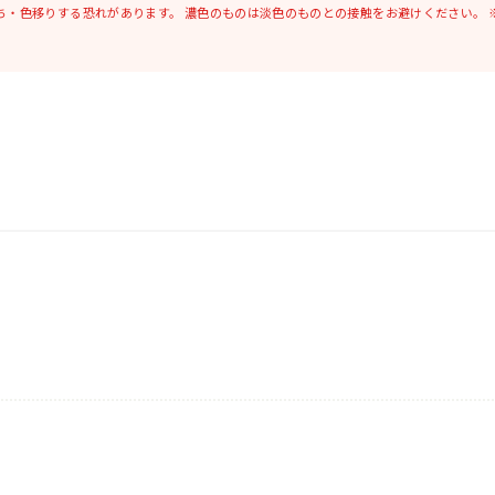
ち・色移りする恐れがあります。
濃色のものは淡色のものとの接触をお避けください。