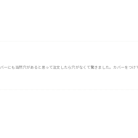
カバーにも当然穴があると思って注文したら穴がなくて驚きました。カバーをつけ