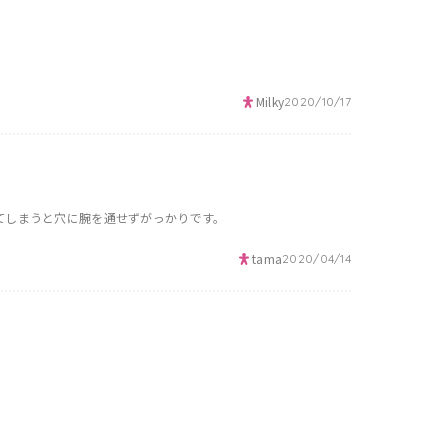
Milky
2020/10/17
てしまうと穴に腕を通せずがっかりです。
tama
2020/04/14