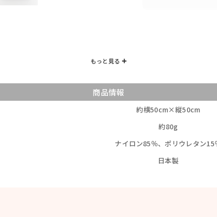
商品情報
約横50cm×縦50cm
約80g
ナイロン85％、ポリウレタン15
日本製