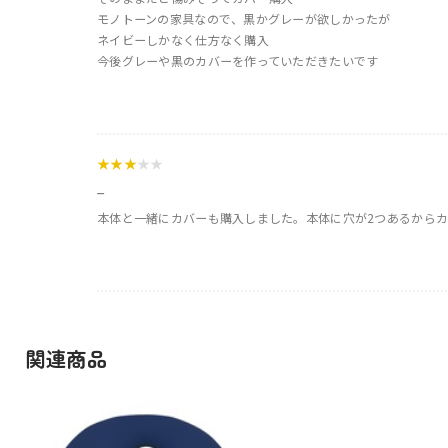
モノトーンの家具なので、黒かグレーが欲しかったが
ネイビーしかなく仕方なく購入
今後グレーや黒のカバーを作っていただきたいです
★★★
★★
_
本体と一緒にカバーも購入しました。本体に穴が2つあるから
関連商品