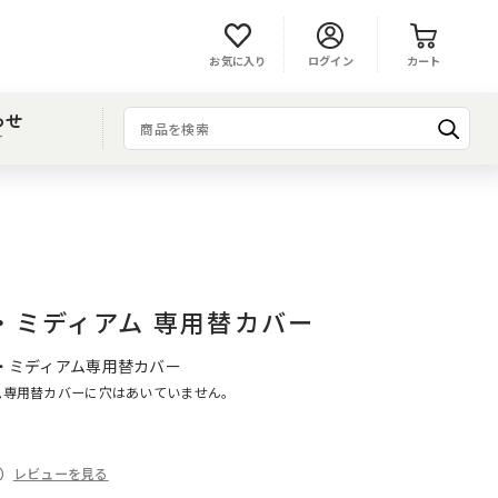
お気に入り
ログイン
カート
わせ
T
・ミディアム 専用替カバー
イ・ミディアム専用替カバー
ム専用替カバーに穴はあいていません。
件）
レビューを見る