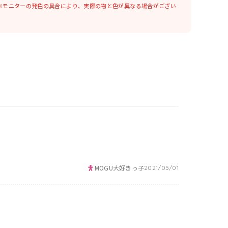
※モニターの発色の具合により、実際の物と色が異なる場合がござい
MOGU大好きっ子
2021/05/01