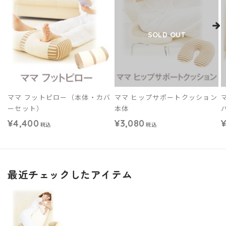
SOLD OUT
ママ フットピロー（本体・カバ
ママ ヒップサポートクッション
ーセット）
本体
¥4,400
¥3,080
¥
税込
税込
最近チェックしたアイテム