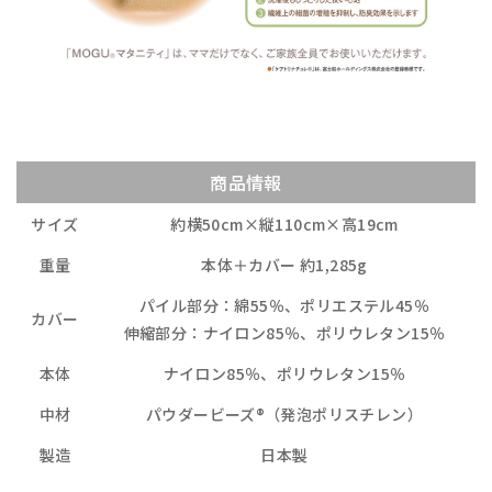
商品情報
サイズ
約横50cm×縦110cm×高19cm
重量
本体＋カバー 約1,285g
パイル部分：綿55％、ポリエステル45％
カバー
伸縮部分：ナイロン85％、ポリウレタン15％
本体
ナイロン85％、ポリウレタン15％
中材
パウダービーズ®（発泡ポリスチレン）
製造
日本製