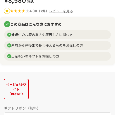
¥8,580
税込
4.00
★
★
★
★
★
（7件）
レビューを見る
この商品はこんな方におすすめ
妊娠中のお腹の重さや寝苦しさに悩む方
産前から産後まで長く使えるものをお探しの方
出産祝いのギフトをお探しの方
ベージュ/ホワ
イト
（BE/WH）
ギフトリボン（無料）