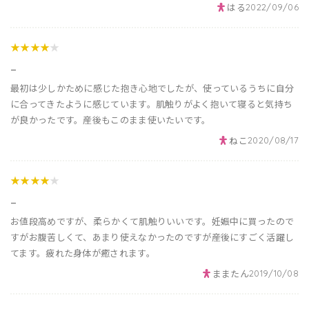
はる
2022/09/06
★★★★
★
_
最初は少しかために感じた抱き心地でしたが、使っているうちに自分
に合ってきたように感じています。肌触りがよく抱いて寝ると気持ち
が良かったです。産後もこのまま使いたいです。
ねこ
2020/08/17
★★★★
★
_
お値段高めですが、柔らかくて肌触りいいです。妊娠中に買ったので
すがお腹苦しくて、あまり使えなかったのですが産後にすごく活躍し
てます。疲れた身体が癒されます。
ままたん
2019/10/08