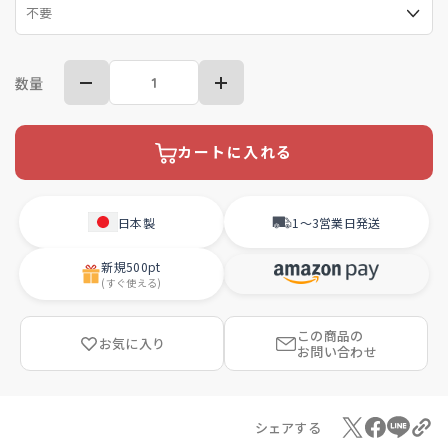
数量
カートに入れる
日本製
1〜3営業日
発送
新規
500pt
(すぐ使える)
この商品の
お気に入り
お問い合わせ
シェアする