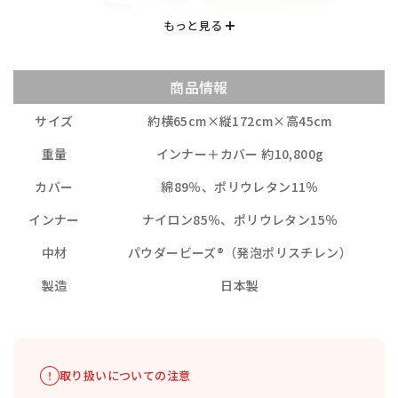
商品情報
サイズ
約横65cm×縦172cm×高45cm
重量
インナー＋カバー 約10,800g
カバー
綿89％、ポリウレタン11％
インナー
ナイロン85％、ポリウレタン15％
中材
パウダービーズ®（発泡ポリスチレン）
製造
日本製
取り扱いについての注意