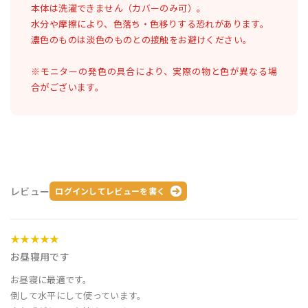
本体は洗濯できません（カバーのみ可）。
水分や摩擦により、色落ち・色移りする恐れがあります。
濃色のものは淡色のものとの接触をお避けください。
※モニターの発色の具合により、実際の物と色が異なる場
合がございます。
レビュー
ログインしてレビューを書く
★★★★★
お昼寝用です
お昼寝に最適です。
倒して水平にして使っています。