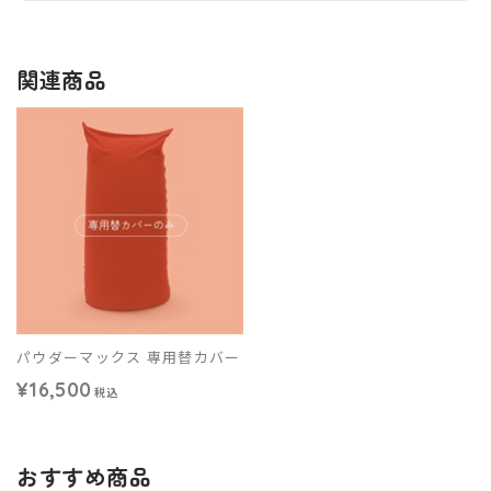
関連商品
パウダーマックス 専用替カバー
様の下記店舗でお試し頂けます！
¥16,500
税込
福島県
テック
おすすめ商品