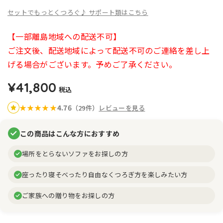
セットでもっとくつろぐ♪ サポート類はこちら
【一部離島地域への配送不可】
ご注文後、配送地域によって配送不可のご連絡を差し上
げる場合がございます。予めご了承ください。
¥41,800
税込
4.76
★
★
★
★
★
（29件）
レビューを見る
この商品はこんな方におすすめ
場所をとらないソファをお探しの方
座ったり寝そべったり自由なくつろぎ方を楽しみたい方
ご家族への贈り物をお探しの方