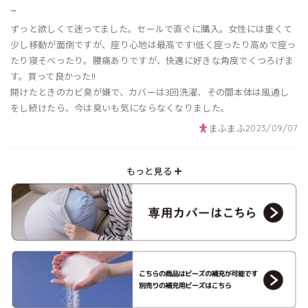
_
ずっと欲しくて迷ってました。セールで直ぐに購入。女性には重くて
少し移動が面倒ですが、座り心地は最高です!低く座ったり高めで座っ
たり寝そべったり。腰痛ありですが、快適に好きな角度でくつろげま
す。買って良かった!!
開けたときのカビ臭が嫌で、カバーは3回洗濯、その間本体は風通し
をし続けたら、今は臭いも気にならなくなりました。
まふまふ
2023/09/07
もっと見る