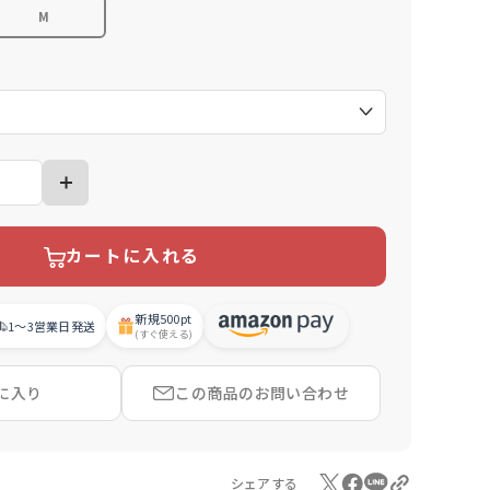
M
）
カートに入れる
新規
500pt
1〜3営業日
発送
(すぐ使える)
に入り
この商品の
お問い合わせ
シェアする