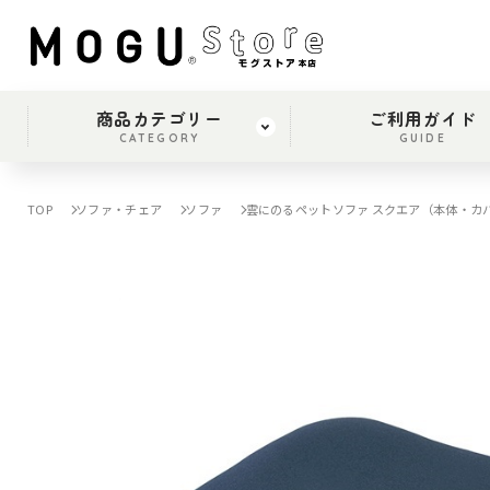
商品カテゴリー
ご利用ガイド
CATEGORY
GUIDE
TOP
ソファ・チェア
ソファ
雲にのるペットソファ スクエア（本体・カ