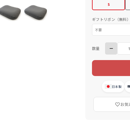
S
ギフトリボン（無料
数量
日本製
お気