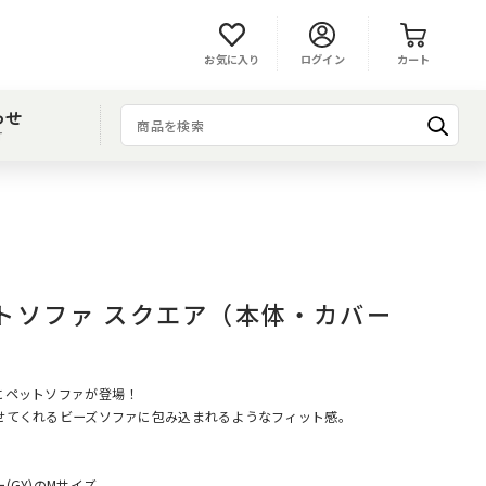
お気に入り
ログイン
カート
わせ
T
トソファ スクエア（本体・カバー
にペットソファが登場！
せてくれるビーズソファに包み込まれるようなフィット感。
。
(GY)のMサイズ。