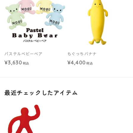
パステルベビーベア
もぐっちバナナ
¥3,630
¥4,400
税込
税込
最近チェックしたアイテム