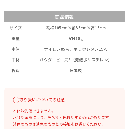
商品情報
サイズ
約横105cm×縦55cm×高15cm
重量
約410g
本体
ナイロン85％、ポリウレタン15％
中材
パウダービーズ®（発泡ポリスチレン）
製造
日本製
取り扱いについての注意
本体は洗濯できません。
水分や摩擦により、色落ち・色移りする恐れがあります。
濃色のものは淡色のものとの接触をお避けください。