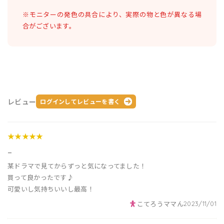
※モニターの発色の具合により、実際の物と色が異なる場
合がございます。
レビュー
ログインしてレビューを書く
★★★★★
_
某ドラマで見てからずっと気になってました！
買って良かったです♪
可愛いし気持ちいいし最高！
こてろうママん
2023/11/01