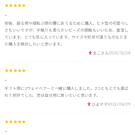
★★★★★
_
術後、座る際や寝転ぶ際の腰にあてるために購入。ヒト型の可愛らし
さもいいですが、手触りも柔らかいビーズの感触もいいため、重宝し
ています。とても気に入っています。サイズや形状が違うものなどま
た購入を検討したいと思います。
まこさん
2022/12/28
★★★★★
_
ギフト用に2ウェイベアーと一緒に購入しました。2つともとても喜ば
れて好評でした。次は自分用に買いたいと思います。
ひよママ
2022/06/29
★★★★★
_