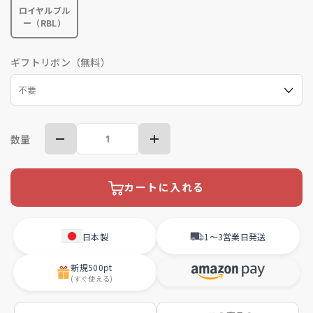
ロイヤルブル
ー（RBL）
ギフトリボン（無料）
数量
カートに入れる
日本製
1〜3営業日
発送
新規
500pt
(すぐ使える)