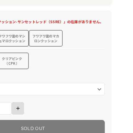
ッション-サンセットレッド（SSRE）」の在庫がありません。
フワフワ雲のマシ
フワフワ雲のマカ
ュマロクッション
ロンクッション
クリアピンク
（CPK）
）
SOLD OUT