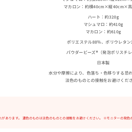
マカロン：
約横40cm×縦40cm×高
ハート：約320g
マシュマロ：約410g
マカロン：
約610g
ポリエステル88％、ポリウレタン
パウダービーズ®（発泡ポリスチ
日本製
水分や摩擦により、色落ち・色移りする恐
淡色のものとの接触をお避けくだ
れがあります。
濃色のものは淡色のものとの接触をお避けください。
※モニターの発色