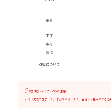
重量
本体
中材
製造
取扱について
取り扱いについての注意
本体は洗濯できません。
水分や摩擦により、色落ち・色移りする恐