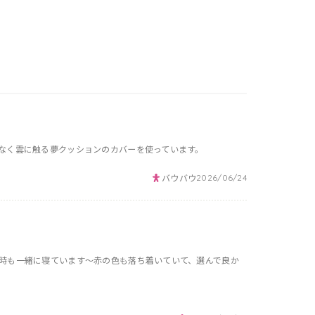
なく雲に触る夢クッションのカバーを使っています。
バウバウ
2026/06/24
時も一緒に寝ています〜赤の色も落ち着いていて、選んで良か