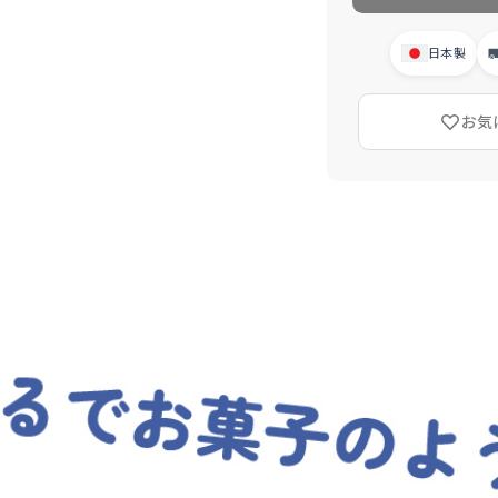
日本製
お気