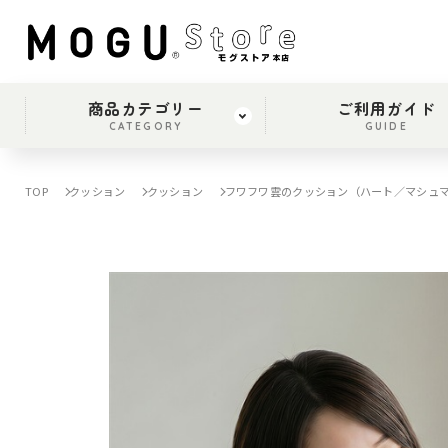
商品カテゴリー
ご利用ガイド
CATEGORY
GUIDE
TOP
クッション
クッション
フワフワ雲のクッション（ハート／マシュ