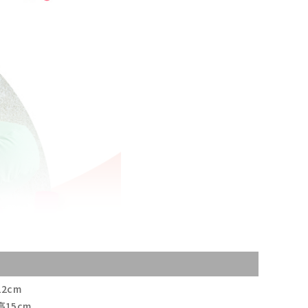
2cm
15cm