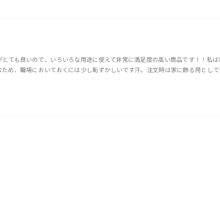
がとても良いので、いろいろな用途に使えて非常に満足度の高い商品です！！私は
なため、職場においておくには少し恥ずかしいです汗。注文時は家に飾る用として