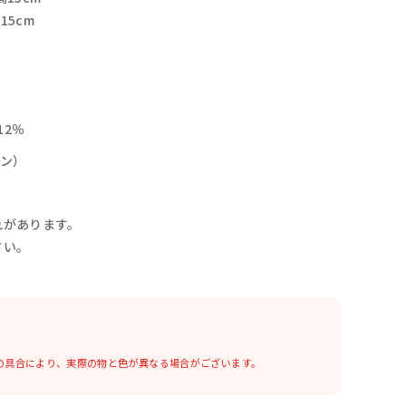
15cm
12％
レン）
れがあります。
さい。
の具合により、実際の物と色が異なる場合がございます。