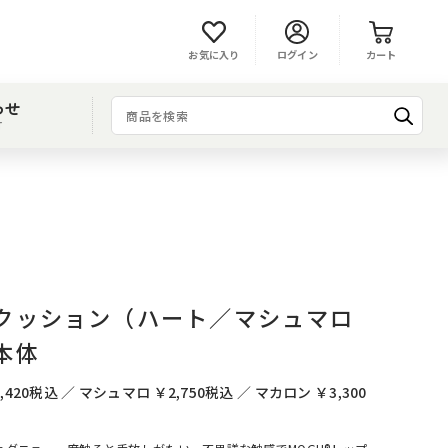
お気に入り
ログイン
カート
わせ
T
クッション（ハート／マシュマロ
本体
20税込 ／ マシュマロ ￥2,750税込 ／ マカロン ￥3,300