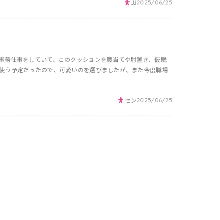
JJ
2025/06/25
事務仕事をしていて、このクッションを腰当てや肘置き、仮眠
使う予定だったので、可愛いのを選びましたが、また今度職場
セン
2025/06/25