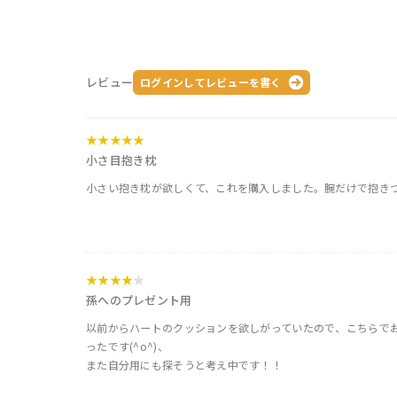
レビュー
ログインしてレビューを書く
★★★★★
小さ目抱き枕
小さい抱き枕が欲しくて、これを購入しました。腕だけで抱き
★★★★
★
孫へのプレゼント用
以前からハートのクッションを欲しがっていたので、こちらで
ったです(^o^)、
また自分用にも探そうと考え中です！！