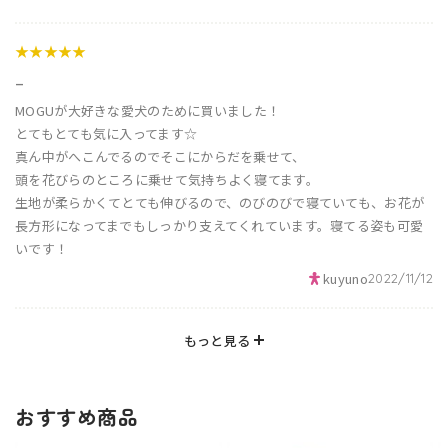
★★★★★
_
MOGUが大好きな愛犬のために買いました！
とてもとても気に入ってます☆
真ん中がへこんでるのでそこにからだを乗せて、
頭を花びらのところに乗せて気持ちよく寝てます。
生地が柔らかくてとても伸びるので、のびのびで寝ていても、お花が
長方形になってまでもしっかり支えてくれています。寝てる姿も可愛
いです！
kuyuno
2022/11/12
もっと見る
おすすめ商品