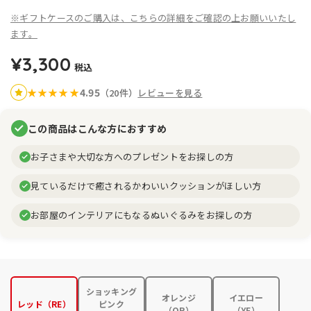
※ギフトケースのご購入は、こちらの詳細をご確認の上お願いいたし
ます。
¥3,300
税込
4.95
★
★
★
★
★
（20件）
レビューを見る
この商品はこんな方におすすめ
お子さまや大切な方へのプレゼントをお探しの方
見ているだけで癒されるかわいいクッションがほしい方
お部屋のインテリアにもなるぬいぐるみをお探しの方
ショッキング
オレンジ
イエロー
レッド（RE）
ピンク
（OR）
（YE）