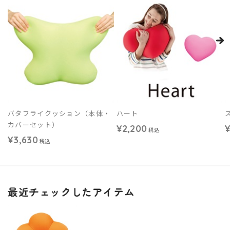
バタフライクッション（本体・
ハート
カバーセット）
¥2,200
¥
税込
¥3,630
税込
最近チェックしたアイテム