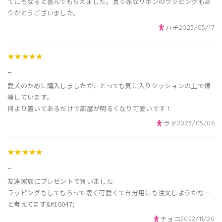
てにもなると喜んでもらえました。真っ赤なリボンのラッピングもあ
りがとうございました。
ハチ
2023/05/17
★★★★★
_
愛犬のために購入しましたが、とっても気に入りクッションの上で爆
睡しています。
何より置いてあるだけで部屋が明るくなり可愛いです！
ラテ
2023/05/06
★★★★★
_
友達家族にプレゼントで買いました
ラッピングもしてもらって凄く可愛くて自分用にも注文しようかなー
と考えてます&#10047;
チョコ
2022/11/20