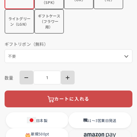
（SPK）
ギフトケース
ライトグリー
（フラワー
ン（LGN）
用）
ギフトリボン（無料）
数量
カートに入れる
日本製
1〜3営業日
発送
新規
500pt