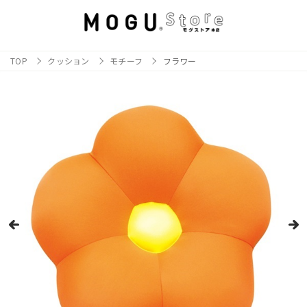
TOP
クッション
モチーフ
フラワー