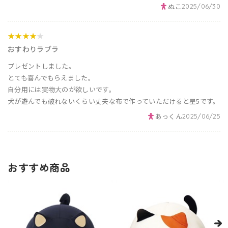
ぬこ
2025/06/30
★★★★
★
おすわりラブラ
プレゼントしました。
とても喜んでもらえました。
自分用には実物大のが欲しいです。
犬が遊んでも破れないくらい丈夫な布で作っていただけると星5です。
あっくん
2025/06/25
おすすめ商品