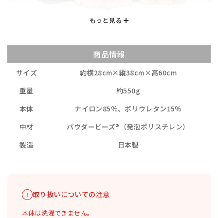
商品情報
サイズ
約横28cm×縦38cm×高60cm
重量
約550g
本体
ナイロン85％、ポリウレタン15％
中材
パウダービーズ®（発泡ポリスチレン）
製造
日本製
取り扱いについての注意
本体は洗濯できません。