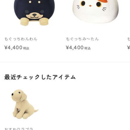
もぐっちわんわん
もぐっちみ～たん
¥4,400
¥4,400
税込
税込
最近チェックしたアイテム
おすわりラブラ