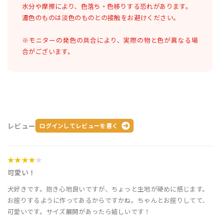
水分や摩擦により、色落ち・色移りする恐れがあります。
濃色のものは淡色のものとの接触をお避けください。
※モニターの発色の具合により、実際の物と色が異なる場
合がございます。
レビュー
ログインしてレビューを書く
★★★★
★
可愛い！
犬好きです。抱き心地良いですが、ちょっと生地が硬めに感じます。
お座りするように作ってあるからですかね。ちゃんとお座りしてて、
可愛いです。サイズ展開があったら嬉しいです！