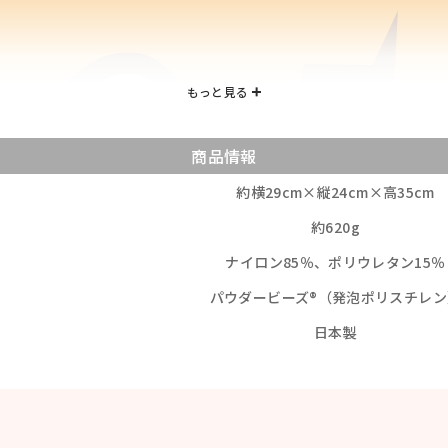
商品情報
約横29cm×縦24cm×高35cm
約620g
ナイロン85％、ポリウレタン15％
パウダービーズ®（発泡ポリスチレン
日本製