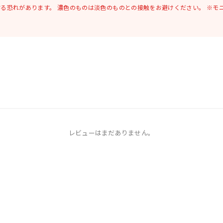
する恐れがあります。
濃色のものは淡色のものとの接触をお避けください。
※モ
レビューはまだありません。