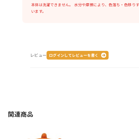
本体は洗濯できません。
水分や摩擦により、色落ち・色移り
います。
レビュー
ログインしてレビューを書く
関連商品