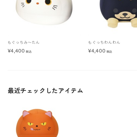
もぐっちみ～たん
もぐっちわんわん
¥4,400
¥4,400
税込
税込
最近チェックしたアイテム