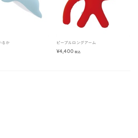
Uいるか
ピープルロングアーム
¥4,400
税込