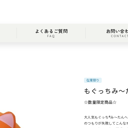
よくあるご質問
お問い合
FAQ
CONTAC
在庫限り
もぐっちみ～た
☆数量限定商品☆
大人気もぐっち®み～たんへ
のつもりが失敗してこんな