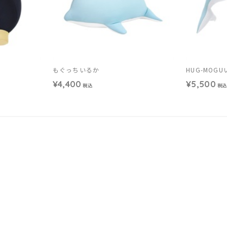
もぐっちいるか
HUG-MOG
¥4,400
¥5,500
税込
税込