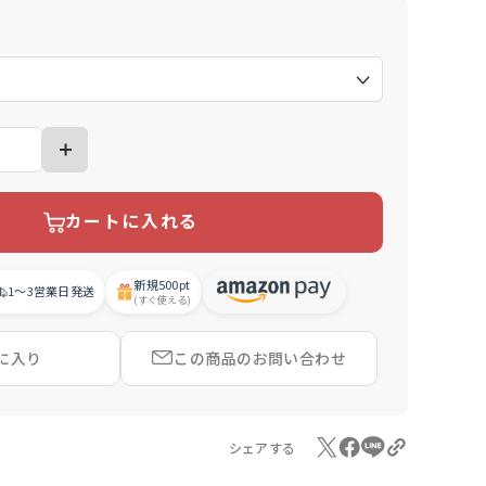
）
カートに入れる
新規
500pt
1〜3営業日
発送
(すぐ使える)
に入り
この商品の
お問い合わせ
シェアする