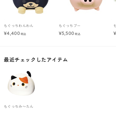
もぐっちわんわん
もぐっちブー
¥4,400
¥5,500
¥
税込
税込
最近チェックしたアイテム
もぐっちみ～たん