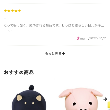
★★★★★
_
とっても可愛く、癒やされる商品です。しっぽと愛らしい目元がキュ
ート！
mamy
2022/06/11
もっと見る
おすすめ商品