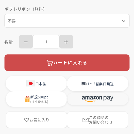
ギフトリボン（無料）
数量
カートに入れる
日本製
1〜3営業日
発送
新規
500pt
(すぐ使える)
この商品の
お気に入り
お問い合わせ