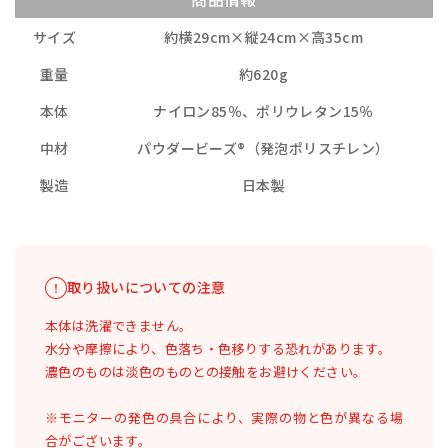
サイズ
約横29cm×縦24cm×高35cm
重量
約620g
本体
ナイロン85％、ポリウレタン15％
中材
パウダービーズ®（発泡ポリスチレン）
製造
日本製
取り扱いについての注意
本体は洗濯できません。
水分や摩擦により、色落ち・色移りする恐れがあります。
濃色のものは淡色のものとの接触をお避けください。
※モニターの発色の具合により、実際の物と色が異なる場
合がございます。