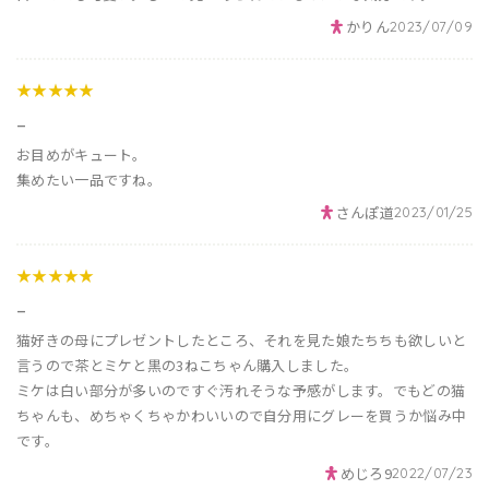
かりん
2023/07/09
★★★★★
_
お目めがキュート。
集めたい一品ですね。
さんぽ道
2023/01/25
★★★★★
_
猫好きの母にプレゼントしたところ、それを見た娘たちちも欲しいと
言うので茶とミケと黒の3ねこちゃん購入しました。
ミケは白い部分が多いのですぐ汚れそうな予感がします。でもどの猫
ちゃんも、めちゃくちゃかわいいので自分用にグレーを買うか悩み中
です。
めじろ9
2022/07/23