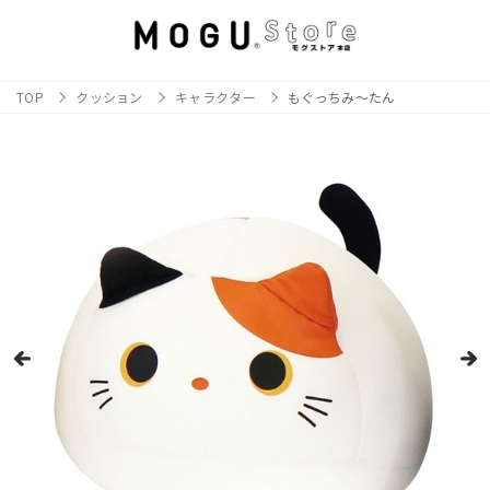
TOP
クッション
キャラクター
もぐっちみ～たん