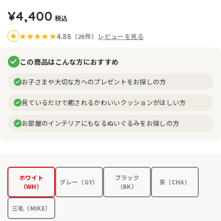
¥4,400
税込
4.88
★
★
★
★
★
（26件）
レビューを見る
この商品はこんな方におすすめ
お子さまや大切な方へのプレゼントをお探しの方
見ているだけで癒されるかわいいクッションがほしい方
お部屋のインテリアにもなるぬいぐるみをお探しの方
ホワイト
ブラック
グレー（GY）
茶（CHA）
（WH）
（BK）
三毛（MIKE）