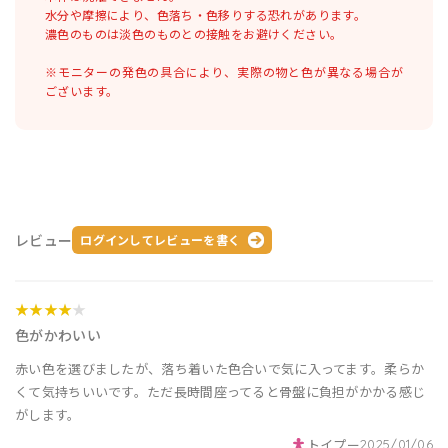
水分や摩擦により、色落ち・色移りする恐れがあります。
濃色のものは淡色のものとの接触をお避けください。
※モニターの発色の具合により、実際の物と色が異なる場合が
ございます。
レビュー
ログインしてレビューを書く
★★★★
★
色がかわいい
赤い色を選びましたが、落ち着いた色合いで気に入ってます。柔らか
くて気持ちいいです。ただ長時間座ってると骨盤に負担がかかる感じ
がします。
トイプー
2025/01/06