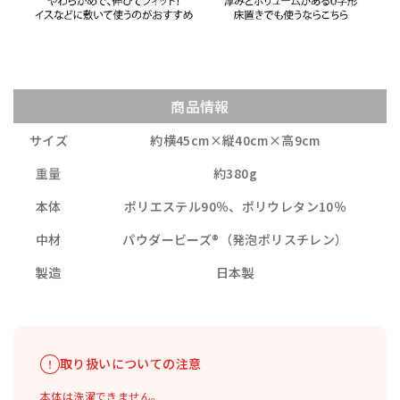
商品情報
サイズ
約横45cm×縦40cm×高9cm
重量
約380g
本体
ポリエステル90％、ポリウレタン10％
中材
パウダービーズ®（発泡ポリスチレン）
製造
日本製
取り扱いについての注意
本体は洗濯できません。