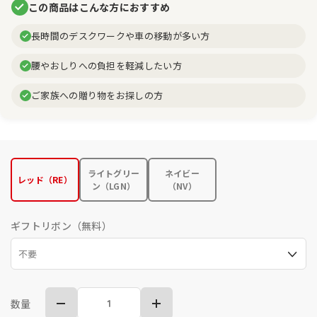
この商品はこんな方におすすめ
長時間のデスクワークや車の移動が多い方
腰やおしりへの負担を軽減したい方
ご家族への贈り物をお探しの方
ライトグリー
ネイビー
レッド（RE）
ン（LGN）
（NV）
ギフトリボン（無料）
数量