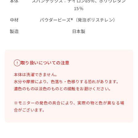
本体
スパンデックス：ナイロン85％、ポリウレタン
15％
中材
パウダービーズ®（発泡ポリスチレン）
製造
日本製
取り扱いについての注意
本体は洗濯できません。
水分や摩擦により、色落ち・色移りする恐れがあります。
濃色のものは淡色のものとの接触をお避けください。
※モニターの発色の具合により、実際の物と色が異なる場
合がございます。