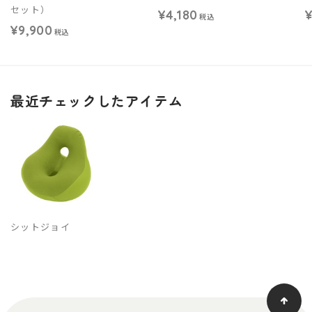
セット）
¥4,180
¥
税込
¥9,900
税込
最近チェックしたアイテム
シットジョイ