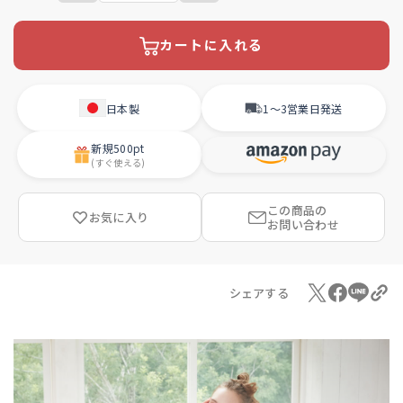
カートに入れる
日本製
1〜3営業日
発送
新規
500pt
(すぐ使える)
この商品の
お気に入り
お問い合わせ
シェアする