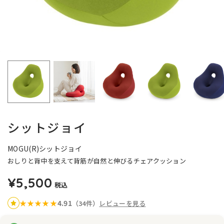
シットジョイ
MOGU(R)シットジョイ
おしりと背中を支えて背筋が自然と伸びるチェアクッション
¥5,500
税込
4.91
★
★
★
★
★
（34件）
レビューを見る