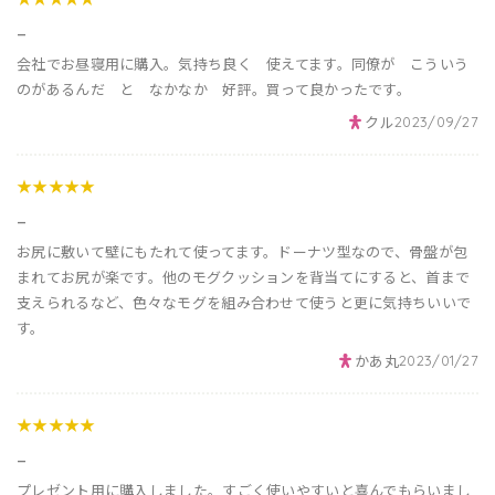
_
会社でお昼寝用に購入。気持ち良く 使えてます。同僚が こういう
のがあるんだ と なかなか 好評。買って良かったです。
クル
2023/09/27
★★★★★
_
お尻に敷いて壁にもたれて使ってます。ドーナツ型なので、骨盤が包
まれてお尻が楽です。他のモグクッションを背当てにすると、首まで
支えられるなど、色々なモグを組み合わせて使うと更に気持ちいいで
す。
かあ丸
2023/01/27
★★★★★
_
プレゼント用に購入しました。すごく使いやすいと喜んでもらいまし