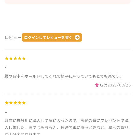
レビュー
ログインしてレビューを書く
★★★★★
、
腰や背中をホールドしてくれて椅子に座っていてもとても楽です。
らば
2025/09/26
★★★★★
_
以前に自分用に購入して気に入ったので、高齢の母にプレゼントで購
入しました。家ではもちろん、長時間車に乗るときなど、腰への負担
が大分楽になります。