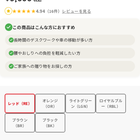
4.94
★
★
★
★
★
（16件）
レビューを見る
この商品はこんな方におすすめ
長時間のデスクワークや車の移動が多い方
腰やおしりへの負担を軽減したい方
ご家族への贈り物をお探しの方
オレンジ
ライトグリー
ロイヤルブル
レッド（RE）
（OR）
ン（LGN）
ー（RBL）
ブラウン
ブラック
（BR）
（BK）