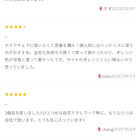
すず
2023/02/07
★★★★
★
_
デスクチェアに使いたくて定番を購入！個人的にはヘッドレスに使う
のがおすすめ。生地も気持ちが良くて買って良かったけど、オレンジ
色が写真と違って濃かったです。サイトのオレンジぐらい明るいかと
思っていました。
mimi
2022/09/29
★★★★★
_
2個目を買いました!!ひとつめは自宅でテレワーク時に、もうひとつは
会社で使います。とても気に入っています!!
chang
2021/10/29