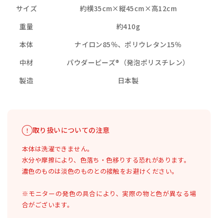
サイズ
約横35cm×縦45cm×高12cm
重量
約410g
本体
ナイロン85％、ポリウレタン15％
中材
パウダービーズ®（発泡ポリスチレン）
製造
日本製
取り扱いについての注意
本体は洗濯できません。
水分や摩擦により、色落ち・色移りする恐れがあります。
濃色のものは淡色のものとの接触をお避けください。
※モニターの発色の具合により、実際の物と色が異なる場
合がございます。