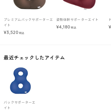
プレミアムバックサポーターエ
姿勢体幹サポーターエイト
イト
¥4,180
¥
税込
¥3,520
税込
最近チェックしたアイテム
バックサポーターエ
イト