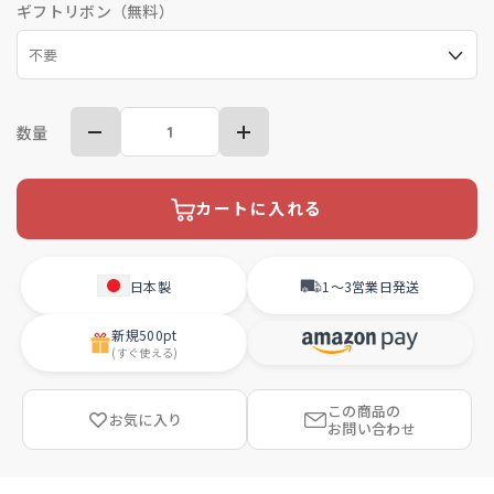
ギフトリボン（無料）
数量
カートに入れる
日本製
1〜3営業日
発送
新規
500pt
(すぐ使える)
この商品の
お気に入り
お問い合わせ