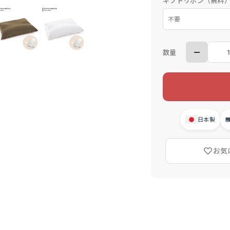
ギフトリボン（無料
数量
日本製
お気