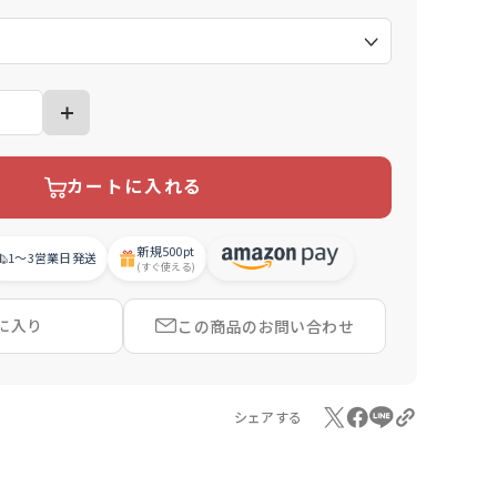
）
カートに入れる
新規
500pt
1〜3営業日
発送
(すぐ使える)
に入り
この商品の
お問い合わせ
シェアする