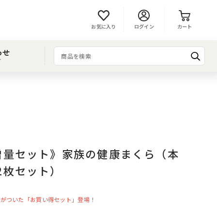
お気に入り
ログイン
カート
わせ
T
増量セット》家族の健康まくら（本
2枚セット）
ーがついた「お買い得セット」登場！