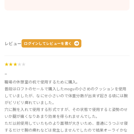
レビュー
ログインしてレビューを書く
★★★
★★
_
職場の休憩室の机で使用するために購入。
普段はロフトのセールで購入したmoguの小さめのクッションを使用
していましたが、なにせ小さいので体重分散が出来ず起きる頃には腕
がビリビリ痺れていました。
穴に腕を入れて使用する形式ですが、その状態で使用すると姿勢のせ
いか腿が痛くなりあまり効果を得られませんでした。
ただ以前使用していたものより面積が大きいため、普通にうつぶせ寝
するだけで腕の痺れなどは発生しませんでしたので結果オーライかな