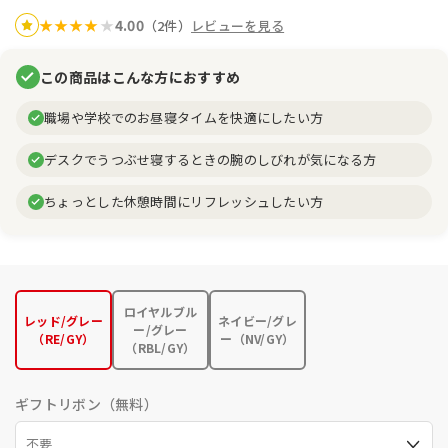
4.00
★
★
★
★
★
（2件）
レビューを見る
この商品はこんな方におすすめ
職場や学校でのお昼寝タイムを快適にしたい方
デスクでうつぶせ寝するときの腕のしびれが気になる方
ちょっとした休憩時間にリフレッシュしたい方
ロイヤルブル
レッド/グレー
ネイビー/グレ
ー/グレー
（RE/GY）
ー（NV/GY）
（RBL/GY）
ギフトリボン（無料）