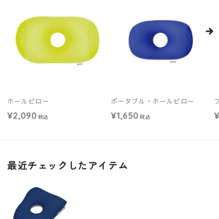
ホールピロー
ポータブル・ホールピロー
¥2,090
¥1,650
¥
税込
税込
最近チェックしたアイテム