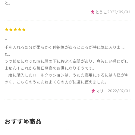
と。
とうこ
2022/09/04
★★★★★
_
手を入れる部分が柔らかく伸縮性があるところが特に気に入りまし
た。
うつ伏せになった時に顔の下に程よく空間があり、息苦しい感じがし
ません！これから毎日昼寝のお供になりそうです。
一緒に購入したロールクッションは、うたた寝用にするには内径がキ
ツく、こちらのうたたねまくらの方が快適に使えました。
マリー
2022/07/04
おすすめ商品