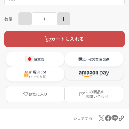
数量
カートに入れる
日本製
1〜3営業日
発送
新規
500pt
(すぐ使える)
この商品の
お気に入り
お問い合わせ
シェアする