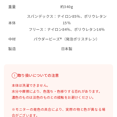
重量
約340g
スパンデックス：ナイロン85％、ポリウレタン
本体
15％
フリース：ナイロン84％、ポリウレタン16％
中材
パウダービーズ®（発泡ポリスチレン）
製造
日本製
取り扱いについての注意
本体は洗濯できません。
水分や摩擦により、色落ち・色移りする恐れがあります。
濃色のものは淡色のものとの接触をお避けください。
※モニターの発色の具合により、実際の物と色が異なる場
合がございます。