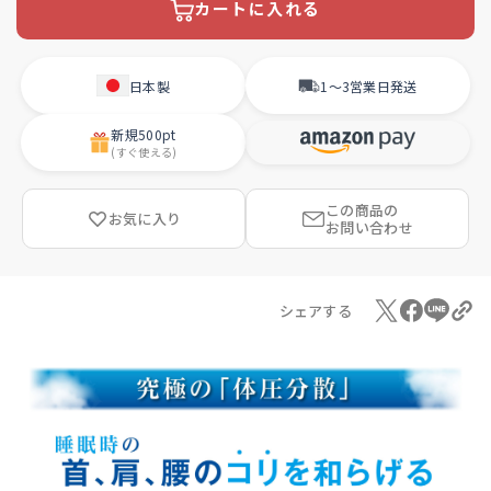
カートに入れる
日本製
1〜3営業日
発送
新規
500pt
(すぐ使える)
この商品の
お気に入り
お問い合わせ
シェアする