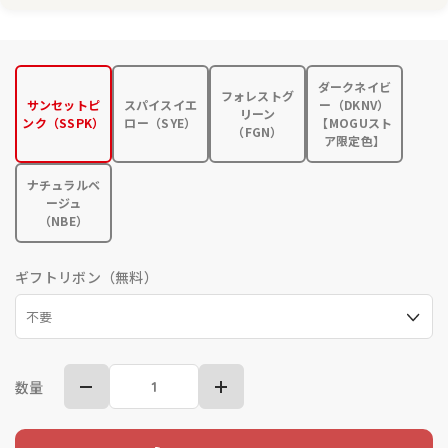
ダークネイビ
フォレストグ
サンセットピ
スパイスイエ
ー（DKNV）
リーン
ンク（SSPK）
ロー（SYE）
【MOGUスト
（FGN）
ア限定色】
ナチュラルベ
ージュ
（NBE）
ギフトリボン（無料）
数量