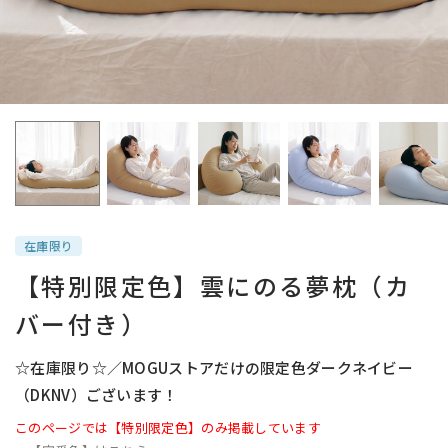
在庫限り
【特別限定色】雲にのる夢枕（カ
バー付き）
☆在庫限り☆／MOGUストアだけの限定色ダークネイビー
（DKNV）ございます！
このページでは【特別限定色】のみ掲載しています