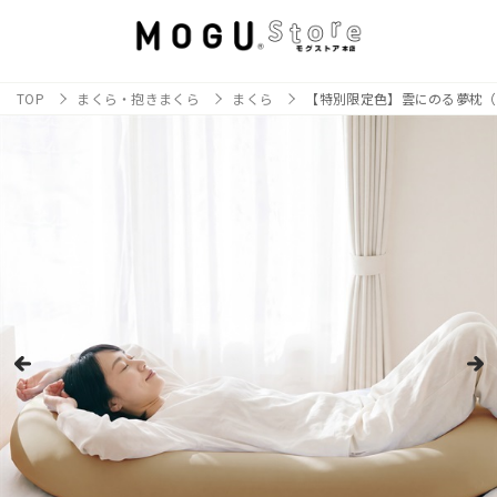
TOP
まくら・抱きまくら
まくら
【特別限定色】雲にのる夢枕（