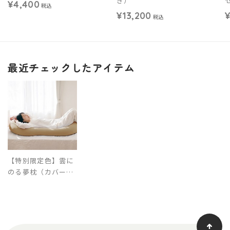
き）
¥4,400
税込
¥13,200
税込
最近チェックしたアイテム
【特別限定色】雲に
のる夢枕（カバー付
き）