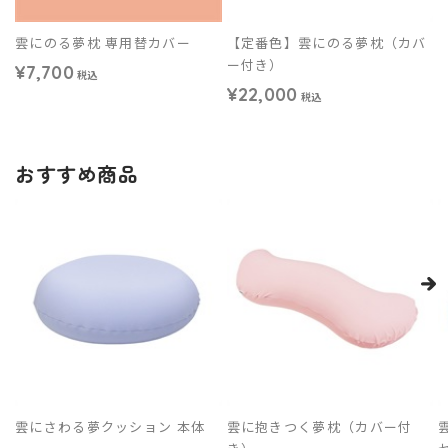
雲にのる夢枕 専用替カバー
【定番色】雲にのる夢枕（カバ
ー付き）
¥7,700
税込
¥22,000
税込
おすすめ商品
雲にさわる夢クッション 本体
雲に抱きつく夢枕（カバー付