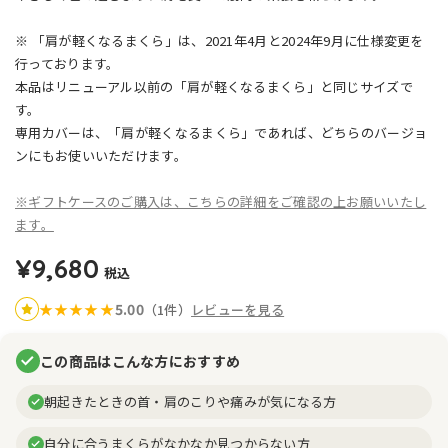
※ 「肩が軽くなるまくら」は、2021年4月と2024年9月に仕様変更を
行っております。
本品はリニューアル以前の「肩が軽くなるまくら」と同じサイズで
す。
専用カバーは、「肩が軽くなるまくら」であれば、どちらのバージョ
ンにもお使いいただけます。
※ギフトケースのご購入は、こちらの詳細をご確認の上お願いいたし
ます。
¥9,680
税込
5.00
★
★
★
★
★
（1件）
レビューを見る
この商品はこんな方におすすめ
朝起きたときの首・肩のこりや痛みが気になる方
自分に合うまくらがなかなか見つからない方