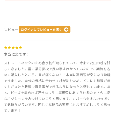
レビュー
ログインしてレビューを書く
★★★★★
本当に楽です！
ストレートネックのため合う枕が限られていて、今まで沢山の枕を試
してきました。雲に乗る夢枕で良い事はわかっていたので、期待を込
めて購入したところ、首が痛くない！！本当に肩周辺が楽になり熟睡
できました。自分の骨格に合わせて枕が沈むため、どこにも無理が無
く力が抜けた状態で寝る事ができるようになったと感じています。あ
と、ビーズを集めれば好きなように肩周辺にあてられるのでさらに楽
なポジションをみつけていこうと思います。カバーもタオル地っぽく
て気持ちが良いです。同じく枕難民の家族にもおすすめしようと思っ
ています！