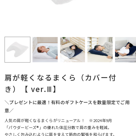
肩が軽くなるまくら（カバー付
き）【 ver.Ⅲ】
＼プレゼントに最適！有料のギフトケースを数量限定でご用
意／
人気の肩が軽くなるまくらがリニューアル！ ※2024年9月
「パウダービーズ®」の優れた体圧分散で肩の重みを軽減。
やさしく包み込むように肩を支えて筋肉の緊張を和らげます。