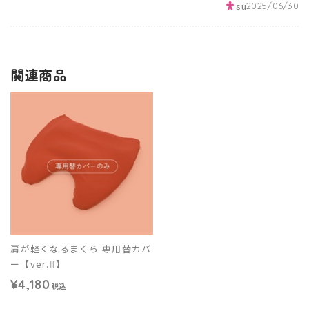
su
2025/06/30
関連商品
肩が軽くなるまくら 専用替カバ
ー【ver.Ⅲ】
¥4,180
税込