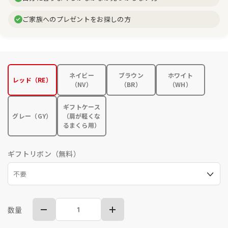
ご家族へのプレゼントをお探しの方
ネイビー
ブラウン
ホワイト
レッド（RE）
（NV）
（BR）
（WH）
ギフトケース
グレー（GY）
（肩が軽くな
るまくら用）
ギフトリボン（無料）
数量