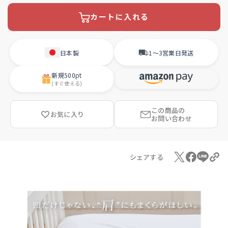
カートに入れる
日本製
1〜3営業日
発送
新規
500pt
(すぐ使える)
この商品の
お気に入り
お問い合わせ
シェアする