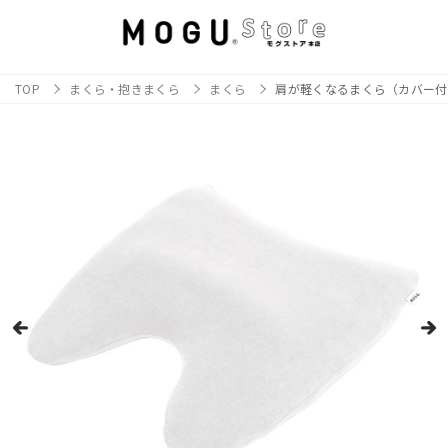
TOP
まくら・抱きまくら
まくら
肩が軽くなるまくら（カバー付き）