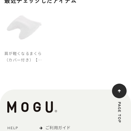
最近チェックしたアイテム
肩が軽くなるまくら
（カバー付き）【
ver.Ⅲ】
PAGE TOP
ご利用ガイド
HELP