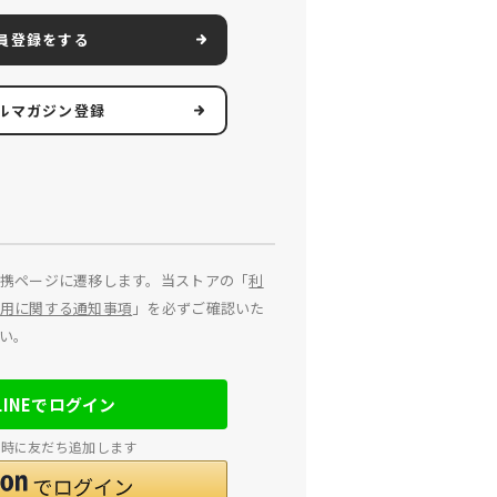
員登録をする
ルマガジン登録
携ページに遷移します。当ストアの「
利
用に関する通知事項
」を必ずご確認いた
い。
LINEでログイン
連携時に友だち追加します