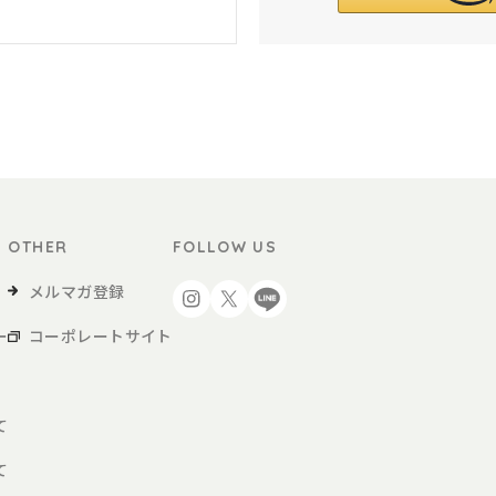
OTHER
FOLLOW US
メルマガ登録
ー
コーポレートサイト
て
て