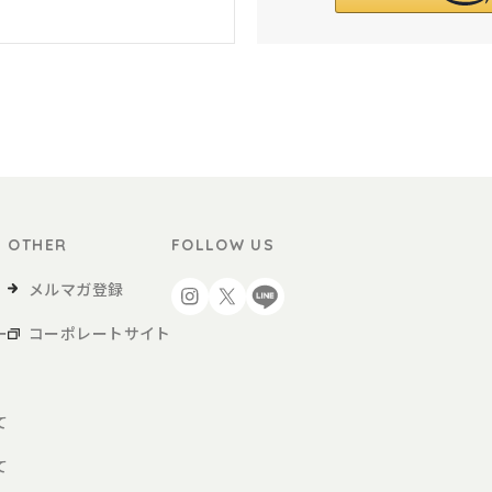
OTHER
FOLLOW US
メルマガ登録
ー
コーポレートサイト
て
て