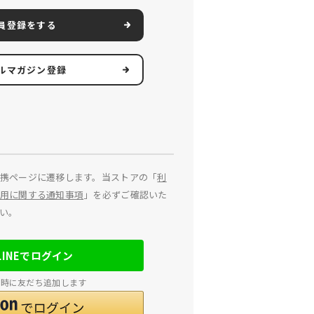
員登録をする
ルマガジン登録
携ページに遷移します。当ストアの「
利
用に関する通知事項
」を必ずご確認いた
い。
LINEでログイン
連携時に友だち追加します