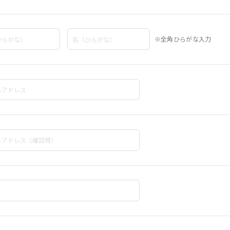
※全角ひらがな入力