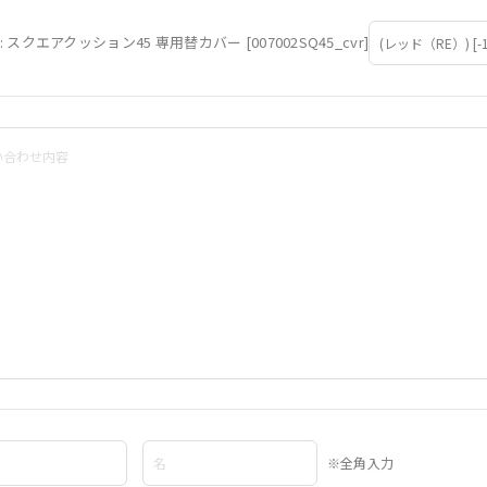
: スクエアクッション45 専用替カバー [007002SQ45_cvr]
※全角入力