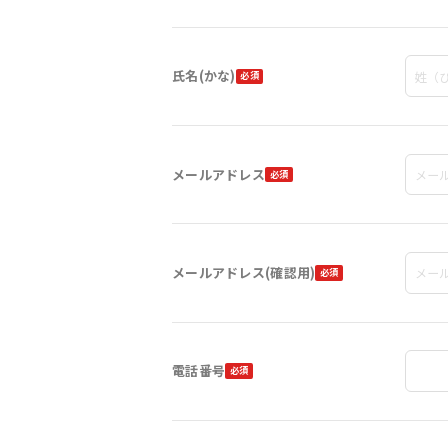
氏名(かな)
メールアドレス
メールアドレス(確認用)
電話番号