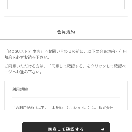
会員規約
「MOGUストア 本店」へお問い合わせの前に、以下の会員規約・利用
規約を必ずお読み下さい。
ご同意いただける方は、「同意して確認する」をクリックして確認ペ
ージへお進み下さい。
利用規約
この利用規約（以下、「本規約」といいます。）は、株式会社
MOGU（以下、「当社」といいます。）が運営する公式オンライ
ンショップ「MOGUストア 本店」（https://mogustore.jp 以
下、「本サービス」といいます。）の利用条件を定めるもので
同意して確認する