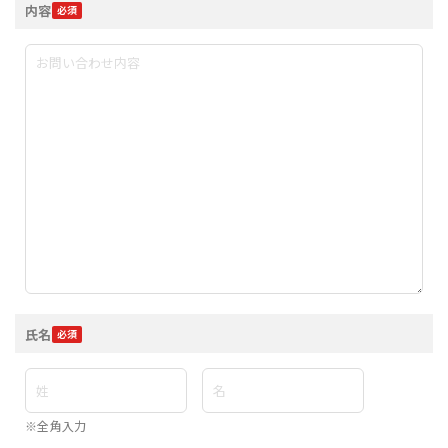
内容
氏名
※全角入力