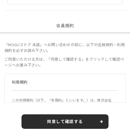
会員規約
「MOGUストア 本店」へお問い合わせの前に、以下の会員規約・利用
規約を必ずお読み下さい。
ご同意いただける方は、「同意して確認する」をクリックして確認ペ
ージへお進み下さい。
利用規約
この利用規約（以下、「本規約」といいます。）は、株式会社
MOGU（以下、「当社」といいます。）が運営する公式オンライ
ンショップ「MOGUストア 本店」（https://mogustore.jp 以
下、「本サービス」といいます。）の利用条件を定めるもので
同意して確認する
す。