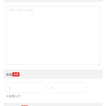
氏名
※全角入力