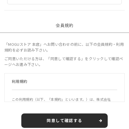
会員規約
「MOGUストア 本店」へお問い合わせの前に、以下の会員規約・利用
規約を必ずお読み下さい。
ご同意いただける方は、「同意して確認する」をクリックして確認ペ
ージへお進み下さい。
利用規約
この利用規約（以下、「本規約」といいます。）は、株式会社
MOGU（以下、「当社」といいます。）が運営する公式オンライ
ンショップ「MOGUストア 本店」（https://mogustore.jp 以
下、「本サービス」といいます。）の利用条件を定めるもので
同意して確認する
す。