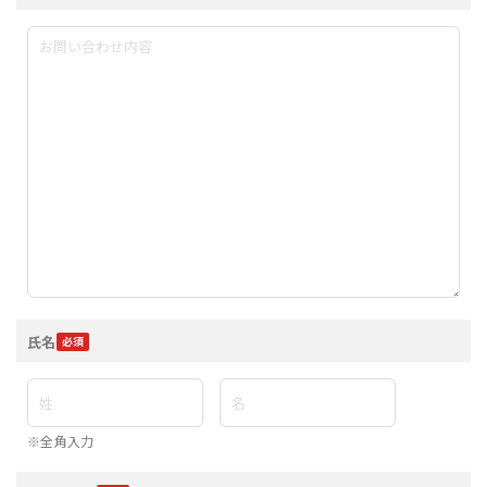
氏名
※全角入力