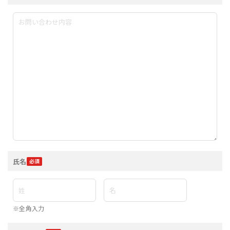
氏名
※全角入力