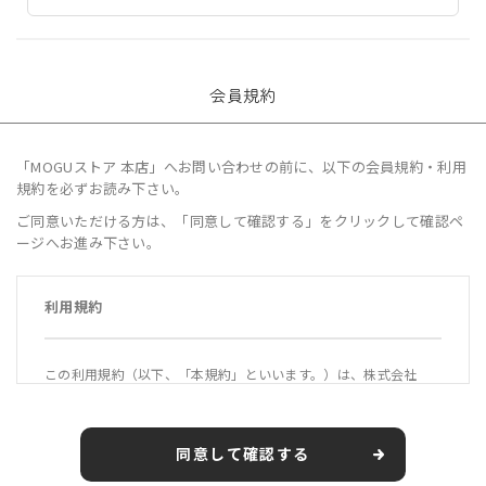
会員規約
「MOGUストア 本店」へお問い合わせの前に、以下の会員規約・利用
規約を必ずお読み下さい。
ご同意いただける方は、「同意して確認する」をクリックして確認ペ
ージへお進み下さい。
利用規約
この利用規約（以下、「本規約」といいます。）は、株式会社
MOGU（以下、「当社」といいます。）が運営する公式オンライ
ンショップ「MOGUストア 本店」（https://mogustore.jp 以
下、「本サービス」といいます。）の利用条件を定めるもので
同意して確認する
す。