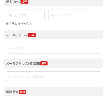
氏名(かな)
※全角ひらがな入力
メールアドレス
メールアドレス(確認用)
電話番号