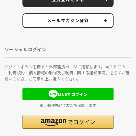
メールマガジン登録
ソーシャルログイン
ログインボタンを押すと外部連携ページに遷移します。当ストアの
「
利用規約・個人情報の取得及び利用に関する通知事項
」を必ずご確
認いただき、ご同意の上お進みください。
LINEでログイン
※LINE連携時に友だち追加します